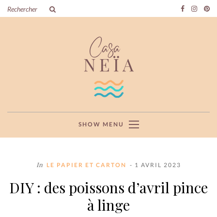
SHOW MENU
In
LE PAPIER ET CARTON
- 1 AVRIL 2023
DIY : des poissons d’avril pince
à linge