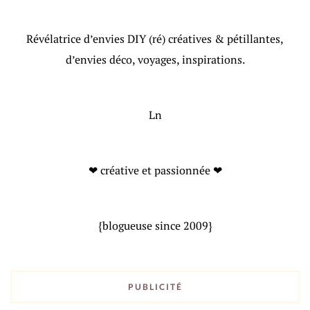
Révélatrice d’envies DIY (ré) créatives & pétillantes,
d’envies déco, voyages, inspirations.
Ln
❤ créative et passionnée ❤
{blogueuse since 2009}
PUBLICITÉ