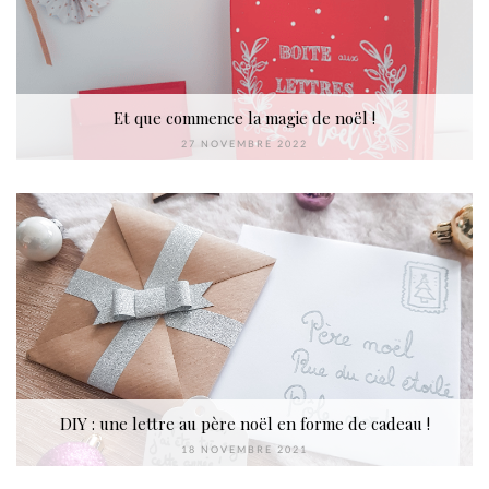
Et que commence la magie de noël !
27 NOVEMBRE 2022
DIY : une lettre au père noël en forme de cadeau !
18 NOVEMBRE 2021