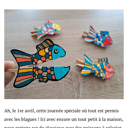
Ah, le 1er avril, cette journée spéciale où tout est permis
avec les blagues ! Ici avec encore un tout petit à la maison,
nous restons sur du classique avec des poissons à colorier.