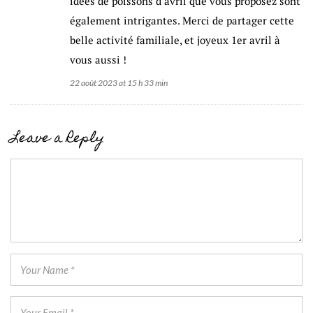
idées de poissons d’avril que vous proposez sont
également intrigantes. Merci de partager cette
belle activité familiale, et joyeux 1er avril à
vous aussi !
22 août 2023 at 15 h 33 min
Leave a Reply