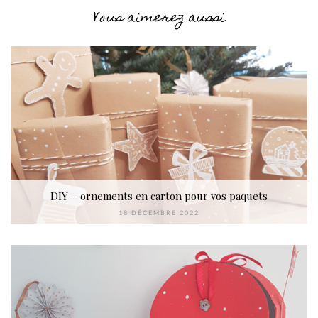
Vous aimerez aussi
DIY – ornements en carton pour vos paquets
18 DÉCEMBRE 2022