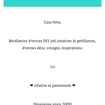
Casa Neïa,
Révélatrice d’envies DIY (ré) créatives & pétillantes,
d’envies déco, voyages, inspirations.
Ln
❤ créative et passionnée ❤
{blogueuse since 2009}