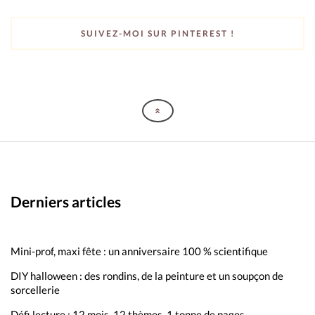
SUIVEZ-MOI SUR PINTEREST !
Derniers articles
Mini-prof, maxi fête : un anniversaire 100 % scientifique
DIY halloween : des rondins, de la peinture et un soupçon de
sorcellerie
Défi lecture : 12 mois, 12 thèmes, 1 tonne de pages