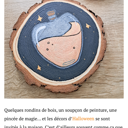
Quelques rondins de bois, un soupçon de peinture, une
pincée de magie… et les décors d’
Halloween
se sont
invités à la maison. C’est d’ailleurs souvent comme ça que