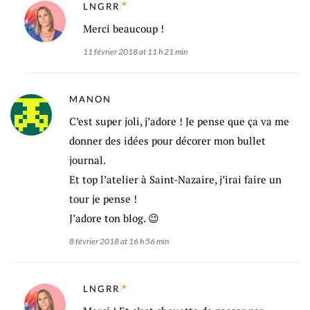
LNGRR
Merci beaucoup !
11 février 2018 at 11 h 21 min
MANON
C’est super joli, j’adore ! Je pense que ça va me
donner des idées pour décorer mon bullet
journal.
Et top l’atelier à Saint-Nazaire, j’irai faire un
tour je pense !
J’adore ton blog. 😉
8 février 2018 at 16 h 56 min
LNGRR