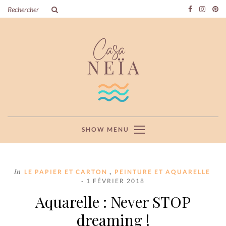
SHOW MENU
In
,
LE PAPIER ET CARTON
PEINTURE ET AQUARELLE
- 1 FÉVRIER 2018
Aquarelle : Never STOP
dreaming !