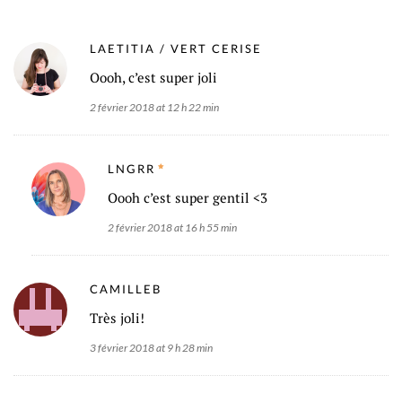
LAETITIA / VERT CERISE
Oooh, c’est super joli
2 février 2018 at 12 h 22 min
LNGRR
Oooh c’est super gentil <3
2 février 2018 at 16 h 55 min
CAMILLEB
Très joli!
3 février 2018 at 9 h 28 min