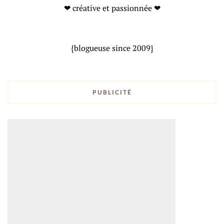
❤ créative et passionnée ❤
{blogueuse since 2009}
PUBLICITÉ