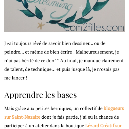
J »ai toujours rêvé de savoir bien dessiner… ou de
peindre… et même de bien écrire ! Malheureusement, je
n’ai pas hérité de ce don^^ Au final, je manque clairement
de talent, de technique… et puis jusque là, je n’osais pas
me lancer !
Apprendre les bases
Mais grâce aux petites berniques, un collectif de
blogueurs
sur Saint-Nazaire
dont je fais partie, j’ai eu la chance de
participer à un atelier dans la boutique
Lézard Créatif sur