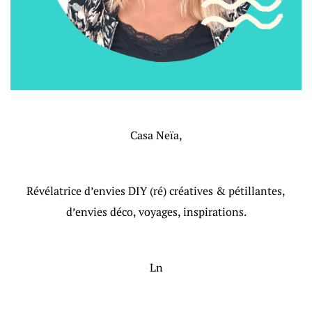
Casa Neïa,
Révélatrice d’envies DIY (ré) créatives & pétillantes,
d’envies déco, voyages, inspirations.
Ln