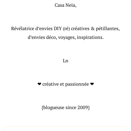
Casa Neïa,
Révélatrice d’envies DIY (ré) créatives & pétillantes,
d’envies déco, voyages, inspirations.
Ln
❤ créative et passionnée ❤
{blogueuse since 2009}