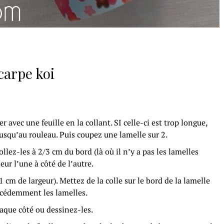
carpe koi
avec une feuille en la collant. SI celle-ci est trop longue,
jusqu’au rouleau. Puis coupez une lamelle sur 2.
lez-les à 2/3 cm du bord (là où il n’y a pas les lamelles
ur l’une à côté de l’autre.
cm de largeur). Mettez de la colle sur le bord de la lamelle
récédemment les lamelles.
haque côté ou dessinez-les.