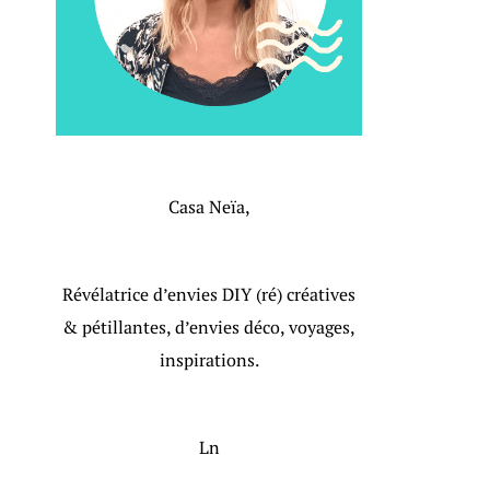
Casa Neïa,
Révélatrice d’envies DIY (ré) créatives
& pétillantes, d’envies déco, voyages,
inspirations.
Ln