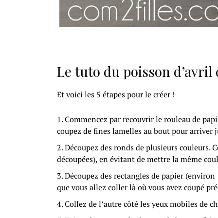
Le tuto du poisson d’avril 
Et voici les 5 étapes pour le créer !
Commencez par recouvrir le rouleau de papier 
coupez de fines lamelles au bout pour arriver 
Découpez des ronds de plusieurs couleurs. Col
découpées), en évitant de mettre la même coule
Découpez des rectangles de papier (environ 1 
que vous allez coller là où vous avez coupé p
Collez de l’autre côté les yeux mobiles de c