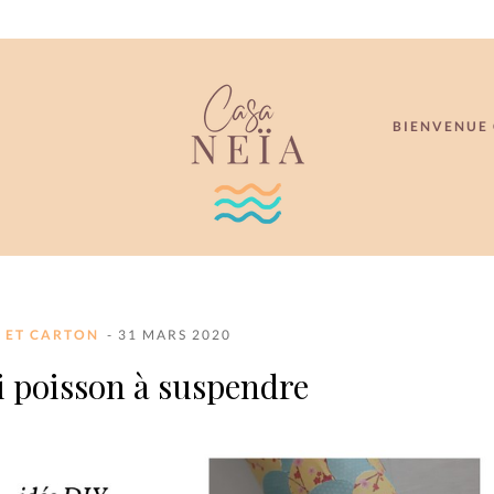
BIENVENUE 
R ET CARTON
- 31 MARS 2020
oli poisson à suspendre