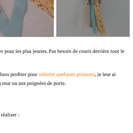
er pour les plus jeunes. Pas besoin de courir derrière tout le
lons profiter pour
colorier quelques poissons
, je leur ai
u mur ou aux poignées de porte.
réaliser :