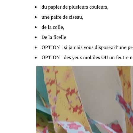
du papier de plusieurs couleurs,
une paire de ciseau,
de la colle,
De la ficelle
OPTION : si jamais vous disposez d’une per
OPTION : des yeux mobiles OU un feutre n