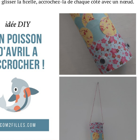
 glisser la ficelle, accrochez-la de chaque côté avec un nœud.