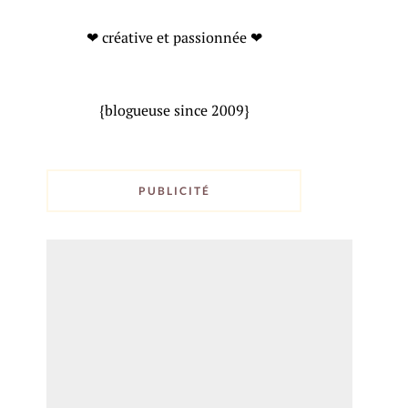
❤ créative et passionnée ❤
{blogueuse since 2009}
PUBLICITÉ