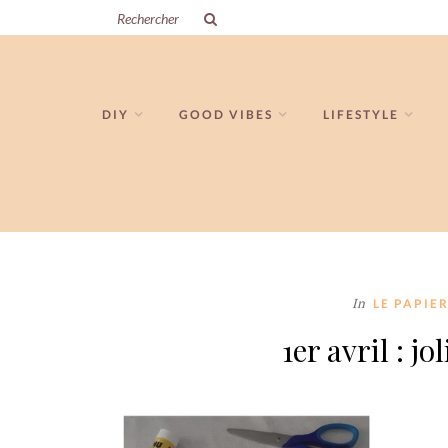
DIY
GOOD VIBES
LIFESTYLE
In
LE PAPIE
1er avril : j