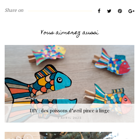
Share on
Vous aimerez aussi
DIY : des poissons d’avril pince à linge
1 AVRIL 2023