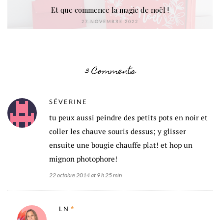
Et que commence la magie de noël !
27 NOVEMBRE 2022
3 Comments
SÉVERINE
tu peux aussi peindre des petits pots en noir et
coller les chauve souris dessus; y glisser
ensuite une bougie chauffe plat! et hop un
mignon photophore!
22 octobre 2014 at 9 h 25 min
LN