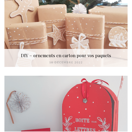
DIY – ornements en carton pour vos paquets
18 DÉCEMBRE 2022