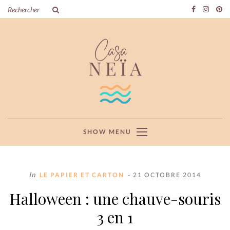
SHOW MENU
In
LE PAPIER ET CARTON
- 21 OCTOBRE 2014
Halloween : une chauve-souris
3 en 1