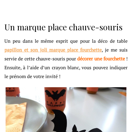
Un marque place chauve-souris
Un peu dans le même esprit que pour la déco de table
papillon et son joli marque place fourchette
, je me suis
servie de cette chauve-souris pour
décorer une fourchette
!
Ensuite, à l’aide d’un crayon blanc, vous pouvez indiquer
le prénom de votre invité !