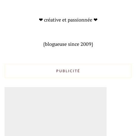
❤ créative et passionnée ❤
{blogueuse since 2009}
PUBLICITÉ