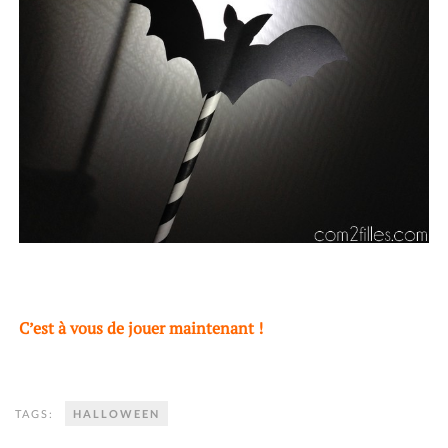
C’est à vous de jouer maintenant !
TAGS:
HALLOWEEN