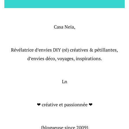
Casa Neïa,
Révélatrice d’envies DIY (ré) créatives & pétillantes,
d’envies déco, voyages, inspirations.
Ln
❤ créative et passionnée ❤
{blogueuse since 2009}