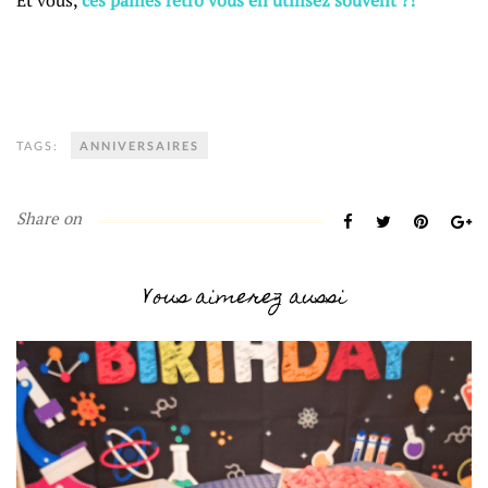
Et vous,
ces pailles rétro vous en utilisez souvent ?!
TAGS:
ANNIVERSAIRES
Share on
Vous aimerez aussi