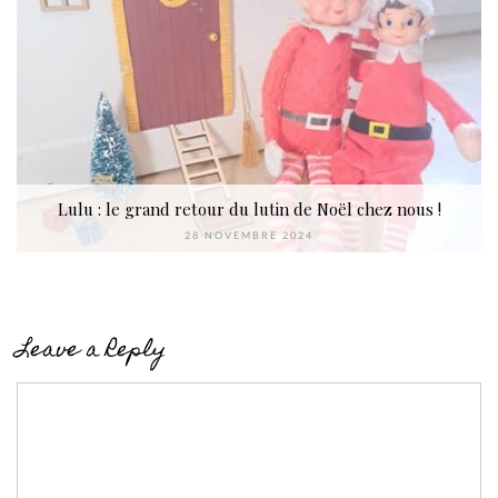
Lulu : le grand retour du lutin de Noël chez nous !
28 NOVEMBRE 2024
Leave a Reply