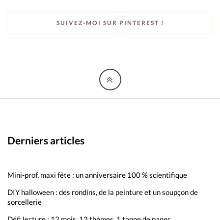
SUIVEZ-MOI SUR PINTEREST !
Derniers articles
Mini-prof, maxi fête : un anniversaire 100 % scientifique
DIY halloween : des rondins, de la peinture et un soupçon de
sorcellerie
Défi lecture : 12 mois, 12 thèmes, 1 tonne de pages