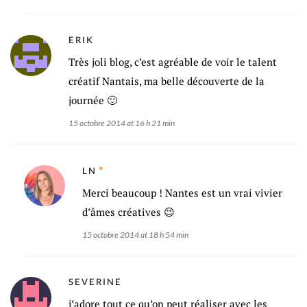
ERIK
Très joli blog, c’est agréable de voir le talent
créatif Nantais, ma belle découverte de la
journée 🙂
15 octobre 2014 at 16 h 21 min
LN
Merci beaucoup ! Nantes est un vrai vivier
d’âmes créatives 😉
15 octobre 2014 at 18 h 54 min
SEVERINE
j’adore tout ce qu’on peut réaliser avec les