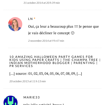
31 octobre 2014 at 20 h 39 min
LN
Oui, ça leur a beaucoup plus !!! Je pense que
je vais décliner le concept 🙂
2 novembre 2014 at 9 h 47 min
10 AMAZING HALLOWEEN PARTY GAMES FOR
KIDS USING PAPER CRAFTS | THE CHAMPA TREE |
INDIAN MOTHERHOOD BLOGGER | PARENTING |
PR SERVICES
[…] source: 01, 02, 03, 04, 05, 06, 07, 08, 09, […]
20 octobre 2015 at 11 h 13 min
MARIE33
très jolie activité, bravo !