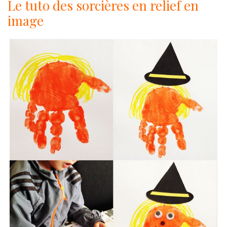
Le tuto des sorcières en relief en
image