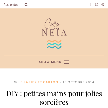
SHOW MENU
In
LE PAPIER ET CARTON
- 15 OCTOBRE 2014
DIY : petites mains pour jolies
sorcières