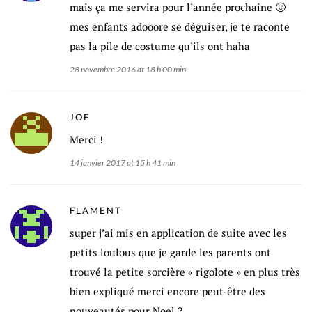
mais ça me servira pour l’année prochaine 🙂
mes enfants adooore se déguiser, je te raconte
pas la pile de costume qu’ils ont haha
28 novembre 2016 at 18 h 00 min
JOE
Merci !
14 janvier 2017 at 15 h 41 min
FLAMENT
super j’ai mis en application de suite avec les
petits loulous que je garde les parents ont
trouvé la petite sorcière « rigolote » en plus très
bien expliqué merci encore peut-être des
nouveautés pour Noel ?