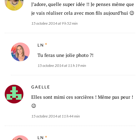
J’adore, quelle super idée !! Je penses même que
je vais réaliser cela avec mon fils aujourd’hui 😉
15 octobre 2014 at 9 h 52 min
LN
Tu feras une jolie photo ?!
15 octobre 2014 at 11 h 19 min
GAELLE
Elles sont mimi ces sorcières ! Même pas peur !
😉
15 octobre 2014 at 11 h 44 min
LN