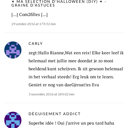
✦ MA SÉLECTION D'HALLOWEEN (DIY) ✦ -
GRAINE D'ASTUCES
[…] Com2filles […]
29 octobre 2016 at 17 h 52 min
CARLY
zegt:Hallo Rianne,Wat een reis! Elke keer leef ik
helemaal met jullie mee doordat je zo mooi
beeldend kunt schrijven. Ik zit gewoon helemaal
in het verhaal steeds! Erg leuk om te lezen.
Geniet er nog van daeGjrroat!es Eva
5 novembre 2016 at 18 h 02 min
DÉGUISEMENT ADDICT
Superbe idée ! Oui j’arrive un peu tard haha