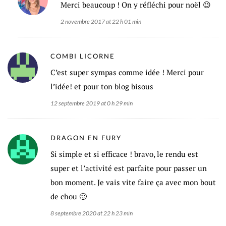
Merci beaucoup ! On y réfléchi pour noël 😉
2 novembre 2017 at 22 h 01 min
COMBI LICORNE
C’est super sympas comme idée ! Merci pour
l’idée! et pour ton blog bisous
12 septembre 2019 at 0 h 29 min
DRAGON EN FURY
Si simple et si efficace ! bravo, le rendu est
super et l’activité est parfaite pour passer un
bon moment. Je vais vite faire ça avec mon bout
de chou 🙂
8 septembre 2020 at 22 h 23 min