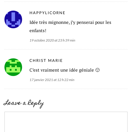
HAPPYLICORNE
Idée très mignonne, j’y penserai pour les
enfants!
19 octobre 2020 at 23 h 39 min
CHRIST MARIE
C’est vraiment une idée géniale 🙂
17 janvier 2021 at 12 h 22 min
Leave a Reply