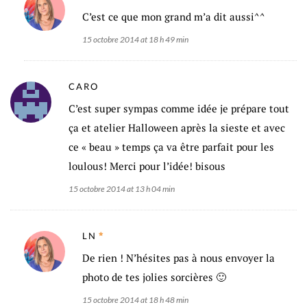
C’est ce que mon grand m’a dit aussi^^
15 octobre 2014 at 18 h 49 min
CARO
C’est super sympas comme idée je prépare tout
ça et atelier Halloween après la sieste et avec
ce « beau » temps ça va être parfait pour les
loulous! Merci pour l’idée! bisous
15 octobre 2014 at 13 h 04 min
LN
De rien ! N’hésites pas à nous envoyer la
photo de tes jolies sorcières 🙂
15 octobre 2014 at 18 h 48 min