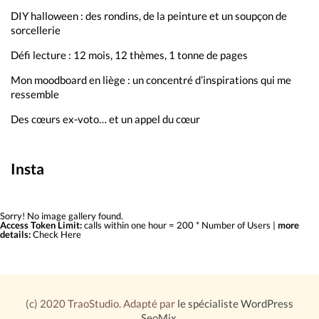
DIY halloween : des rondins, de la peinture et un soupçon de
sorcellerie
Défi lecture : 12 mois, 12 thèmes, 1 tonne de pages
Mon moodboard en liège : un concentré d’inspirations qui me
ressemble
Des cœurs ex-voto… et un appel du cœur
Insta
Sorry! No image gallery found.
Access Token Limit:
calls within one hour = 200 * Number of Users |
more
details:
Check Here
(c) 2020 TraoStudio. Adapté par
le spécialiste WordPress
SeoMix
.