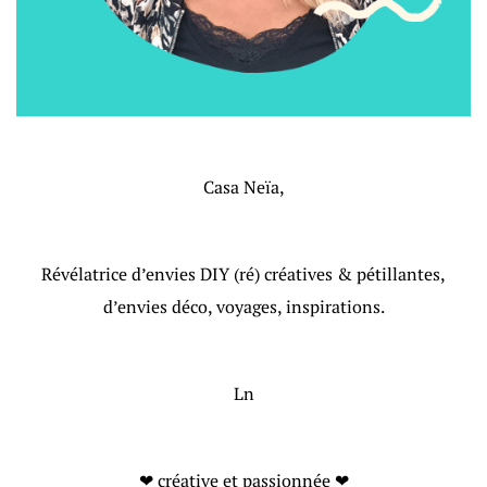
Casa Neïa,
Révélatrice d’envies DIY (ré) créatives & pétillantes,
d’envies déco, voyages, inspirations.
Ln
❤ créative et passionnée ❤