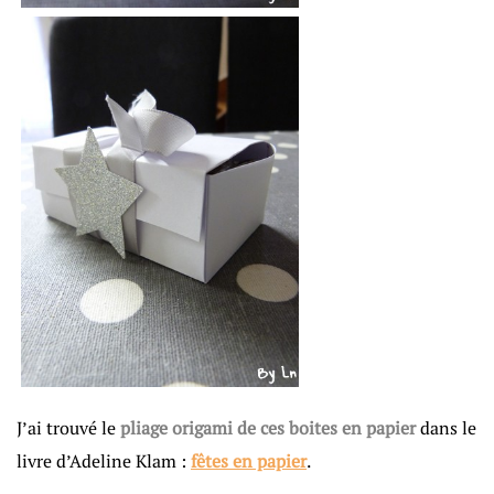
J’ai trouvé le
pliage origami de ces boites en papier
dans le
livre d’Adeline Klam :
fêtes en papier
.