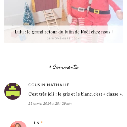
Lulu : le grand retour du lutin de Noël chez nous !
28 NOVEMBRE 2024
3 Comments
COUSIN'NATHALIE
C’est très joli : le gris et le blanc, c’est « classe ».
23 janvier 2014 at 20 h 29 min
LN