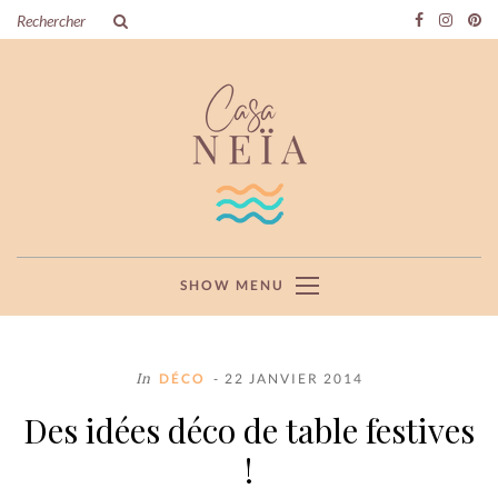
SHOW MENU
In
DÉCO
- 22 JANVIER 2014
Des idées déco de table festives
!