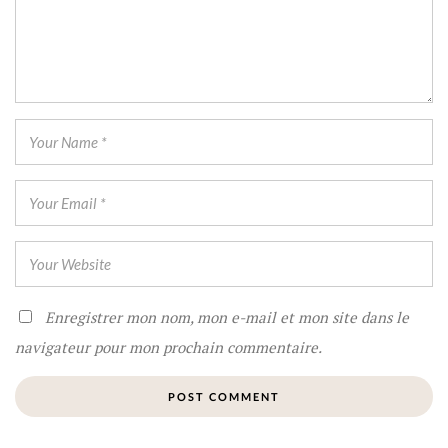
Enregistrer mon nom, mon e-mail et mon site dans le
navigateur pour mon prochain commentaire.