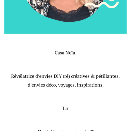
Casa Neïa,
Révélatrice d’envies DIY (ré) créatives & pétillantes,
d’envies déco, voyages, inspirations.
Ln