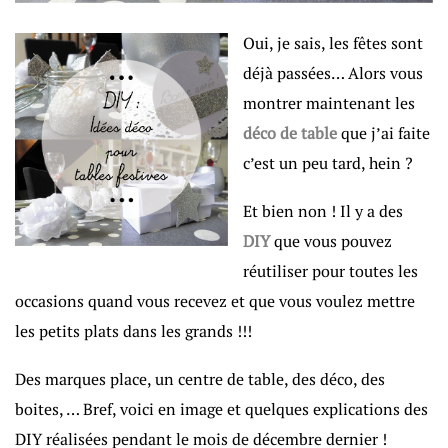
Oui, je sais, les fêtes sont
déjà passées… Alors vous
montrer maintenant les
déco de table
que j’ai faite
c’est un peu tard, hein ?
Et bien non ! Il y a des
DIY
que vous pouvez
réutiliser pour toutes les
occasions quand vous recevez et que vous voulez mettre
les petits plats dans les grands !!!
Des marques place, un centre de table, des déco, des
boites, … Bref, voici en image et quelques explications des
DIY réalisées pendant le mois de décembre dernier !