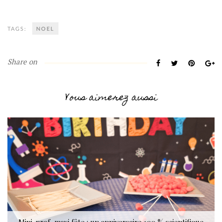
TAGS:
NOEL
Share on
Vous aimerez aussi