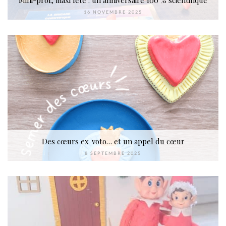
Mini-prof, maxi fête : un anniversaire 100 % scientifique
16 NOVEMBRE 2025
Des cœurs ex-voto… et un appel du cœur
8 SEPTEMBRE 2025