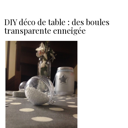
DIY déco de table : des boules
transparente enneigée