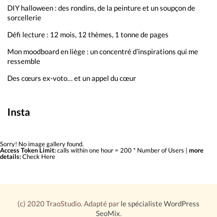
DIY halloween : des rondins, de la peinture et un soupçon de
sorcellerie
Défi lecture : 12 mois, 12 thèmes, 1 tonne de pages
Mon moodboard en liège : un concentré d’inspirations qui me
ressemble
Des cœurs ex-voto… et un appel du cœur
Insta
Sorry! No image gallery found.
Access Token Limit:
calls within one hour = 200 * Number of Users |
more
details:
Check Here
(c) 2020 TraoStudio. Adapté par
le spécialiste WordPress
SeoMix
.