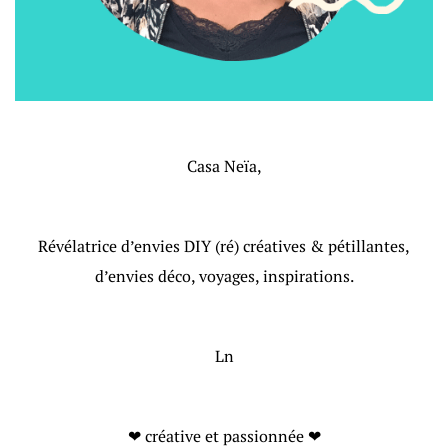
Casa Neïa,
Révélatrice d’envies DIY (ré) créatives & pétillantes,
d’envies déco, voyages, inspirations.
Ln
❤ créative et passionnée ❤