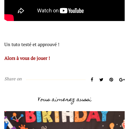
Un tuto testé et approuvé !
Alors à vous de jouer !
Share on
Vous aimerez aussi