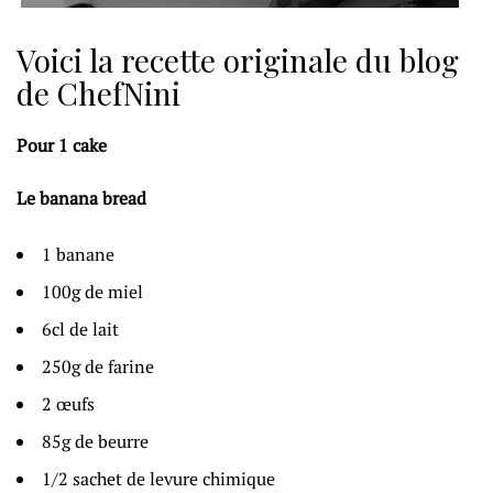
Voici la recette originale du blog
de ChefNini
Pour 1 cake
Le banana bread
1 banane
100g de miel
6cl de lait
250g de farine
2 œufs
85g de beurre
1/2 sachet de levure chimique