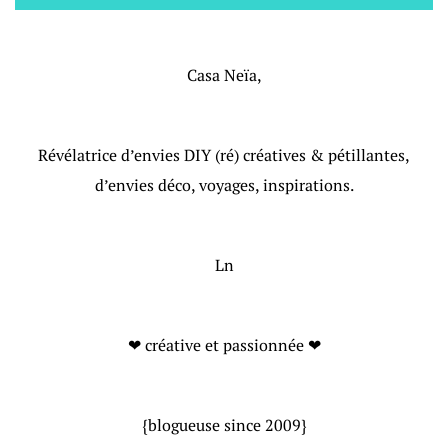
Casa Neïa,
Révélatrice d’envies DIY (ré) créatives & pétillantes,
d’envies déco, voyages, inspirations.
Ln
❤ créative et passionnée ❤
{blogueuse since 2009}