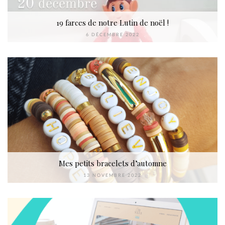
19 farces de notre Lutin de noël !
6 DÉCEMBRE 2022
Mes petits bracelets d’automne
13 NOVEMBRE 2022