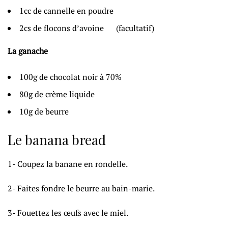
1cc de cannelle en poudre
2cs de flocons d’avoine (facultatif)
La ganache
100g de chocolat noir à 70%
80g de crème liquide
10g de beurre
Le banana bread
1- Coupez la banane en rondelle.
2- Faites fondre le beurre au bain-marie.
3- Fouettez les œufs avec le miel.