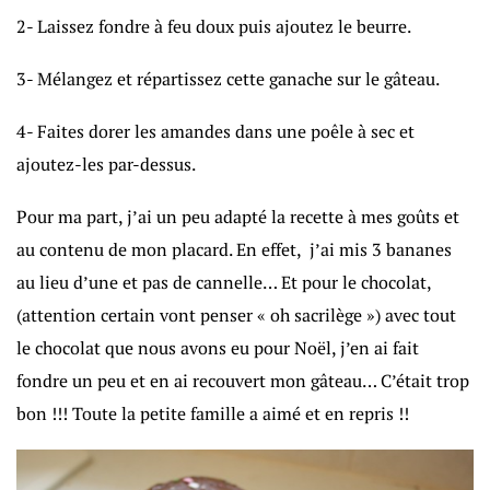
2- Laissez fondre à feu doux puis ajoutez le beurre.
3- Mélangez et répartissez cette ganache sur le gâteau.
4- Faites dorer les amandes dans une poêle à sec et
ajoutez-les par-dessus.
Pour ma part, j’ai un peu adapté la recette à mes goûts et
au contenu de mon placard. En effet, j’ai mis 3 bananes
au lieu d’une et pas de cannelle… Et pour le chocolat,
(attention certain vont penser « oh sacrilège ») avec tout
le chocolat que nous avons eu pour Noël, j’en ai fait
fondre un peu et en ai recouvert mon gâteau… C’était trop
bon !!! Toute la petite famille a aimé et en repris !!