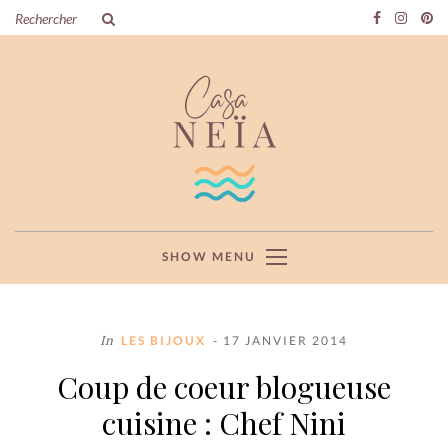
SHOW MENU
In
LES BIJOUX
- 17 JANVIER 2014
Coup de coeur blogueuse
cuisine : Chef Nini