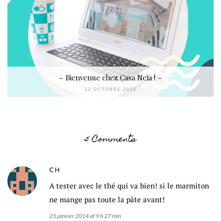
~ Bienvenue chez Casa Neïa ! ~
22 OCTOBRE 2022
5 Comments
CH
A tester avec le thé qui va bien! si le marmiton
ne mange pas toute la pâte avant!
21 janvier 2014 at 9 h 27 min