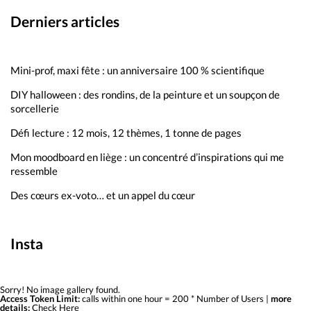
Derniers articles
Mini-prof, maxi fête : un anniversaire 100 % scientifique
DIY halloween : des rondins, de la peinture et un soupçon de
sorcellerie
Défi lecture : 12 mois, 12 thèmes, 1 tonne de pages
Mon moodboard en liège : un concentré d’inspirations qui me
ressemble
Des cœurs ex-voto… et un appel du cœur
Insta
Sorry! No image gallery found.
Access Token Limit:
calls within one hour = 200 * Number of Users |
more
details:
Check Here