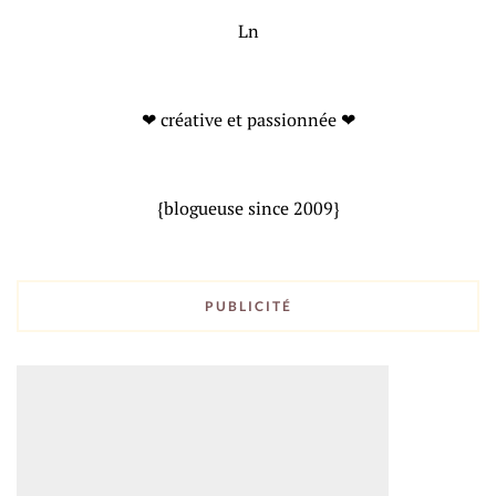
Ln
❤ créative et passionnée ❤
{blogueuse since 2009}
PUBLICITÉ