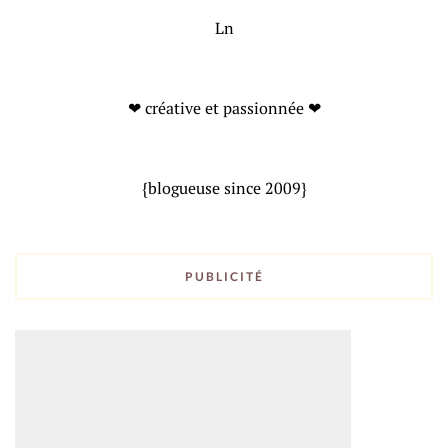
Ln
❤ créative et passionnée ❤
{blogueuse since 2009}
PUBLICITÉ