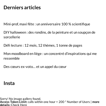
Derniers articles
Mini-prof, maxi fête : un anniversaire 100 % scientifique
DIY halloween : des rondins, de la peinture et un soupçon de
sorcellerie
Défi lecture : 12 mois, 12 thèmes, 1 tonne de pages
Mon moodboard en liège : un concentré d’inspirations qui me
ressemble
Des cœurs ex-voto… et un appel du cœur
Insta
Sorry! No image gallery found.
Access Token Limit:
calls within one hour = 200 * Number of Users |
more
details:
Check Here