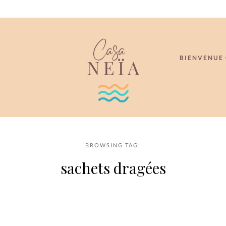
BIENVENUE 
BROWSING TAG:
sachets dragées