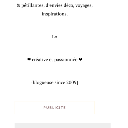
& pétillantes, d’envies déco, voyages,
inspirations.
Ln
❤ créative et passionnée ❤
{blogueuse since 2009}
PUBLICITÉ