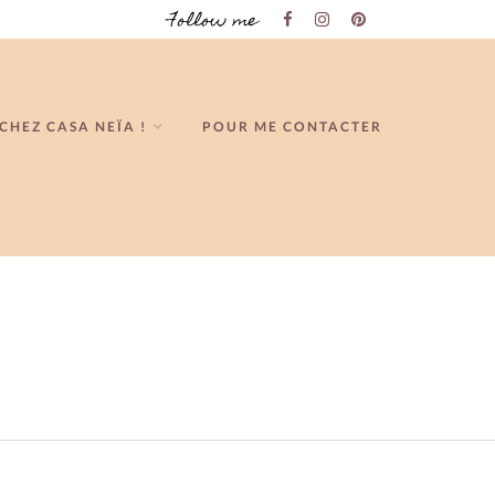
Follow me
CHEZ CASA NEÏA !
POUR ME CONTACTER