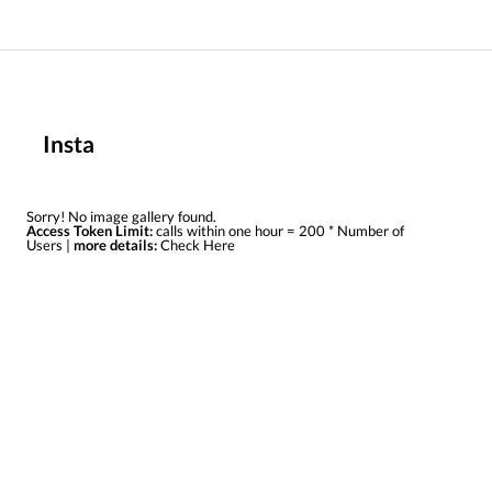
Insta
Sorry! No image gallery found.
Access Token Limit:
calls within one hour = 200 * Number of
Users |
more details:
Check Here