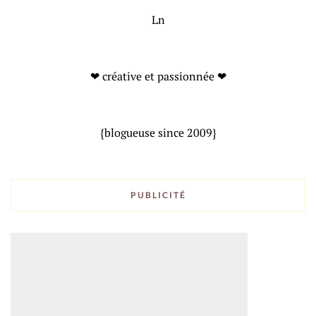
Ln
❤ créative et passionnée ❤
{blogueuse since 2009}
PUBLICITÉ