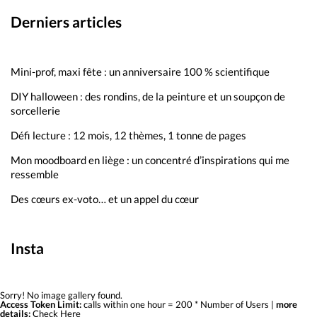
Derniers articles
Mini-prof, maxi fête : un anniversaire 100 % scientifique
DIY halloween : des rondins, de la peinture et un soupçon de
sorcellerie
Défi lecture : 12 mois, 12 thèmes, 1 tonne de pages
Mon moodboard en liège : un concentré d’inspirations qui me
ressemble
Des cœurs ex-voto… et un appel du cœur
Insta
Sorry! No image gallery found.
Access Token Limit:
calls within one hour = 200 * Number of Users |
more
details:
Check Here