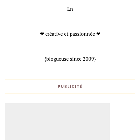
Ln
❤ créative et passionnée ❤
{blogueuse since 2009}
PUBLICITÉ