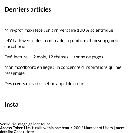
Derniers articles
Mini-prof, maxi fête : un anniversaire 100 % scientifique
DIY halloween : des rondins, de la peinture et un soupçon de
sorcellerie
Défi lecture : 12 mois, 12 thèmes, 1 tonne de pages
Mon moodboard en liège : un concentré d’inspirations qui me
ressemble
Des cœurs ex-voto… et un appel du cœur
Insta
Sorry! No image gallery found.
Access Token Limit:
calls within one hour = 200 * Number of Users |
more
details:
Check Here