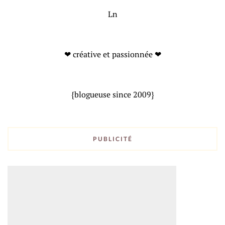
Ln
❤ créative et passionnée ❤
{blogueuse since 2009}
PUBLICITÉ