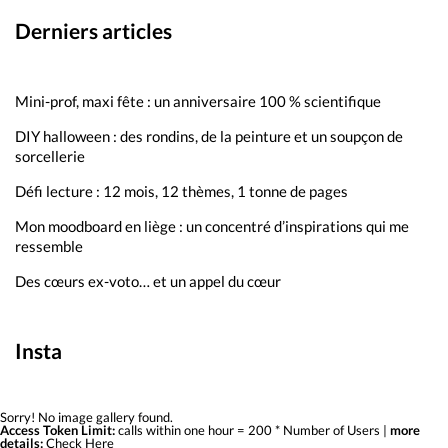
Derniers articles
Mini-prof, maxi fête : un anniversaire 100 % scientifique
DIY halloween : des rondins, de la peinture et un soupçon de
sorcellerie
Défi lecture : 12 mois, 12 thèmes, 1 tonne de pages
Mon moodboard en liège : un concentré d’inspirations qui me
ressemble
Des cœurs ex-voto… et un appel du cœur
Insta
Sorry! No image gallery found.
Access Token Limit:
calls within one hour = 200 * Number of Users |
more
details:
Check Here