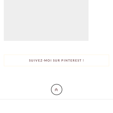
SUIVEZ-MOI SUR PINTEREST !