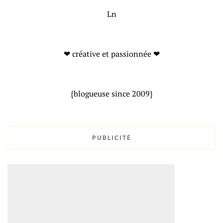
Ln
❤ créative et passionnée ❤
{blogueuse since 2009}
PUBLICITÉ