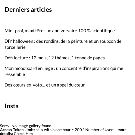
Derniers articles
Mini-prof, maxi fête : un anniversaire 100 % scientifique
DIY halloween : des rondins, de la peinture et un soupçon de
sorcellerie
Défi lecture : 12 mois, 12 thèmes, 1 tonne de pages
Mon moodboard en liège : un concentré d’inspirations qui me
ressemble
Des cœurs ex-voto… et un appel du cœur
Insta
Sorry! No image gallery found.
Access Token Limit:
calls within one hour = 200 * Number of Users |
more
details:
Check Here