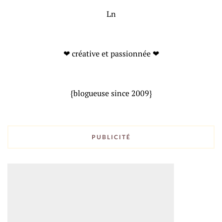
Ln
❤ créative et passionnée ❤
{blogueuse since 2009}
PUBLICITÉ