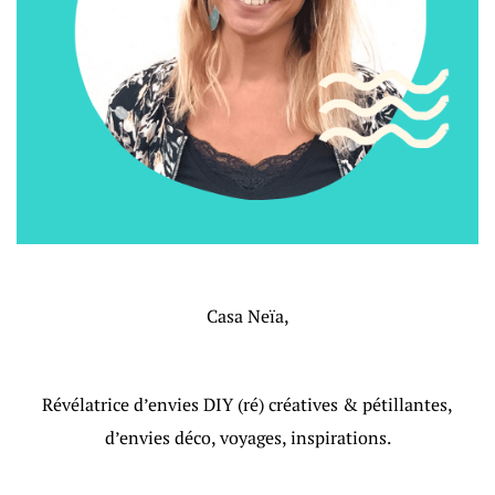
Casa Neïa,
Révélatrice d’envies DIY (ré) créatives & pétillantes,
d’envies déco, voyages, inspirations.