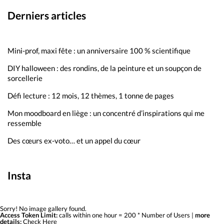
Derniers articles
Mini-prof, maxi fête : un anniversaire 100 % scientifique
DIY halloween : des rondins, de la peinture et un soupçon de
sorcellerie
Défi lecture : 12 mois, 12 thèmes, 1 tonne de pages
Mon moodboard en liège : un concentré d’inspirations qui me
ressemble
Des cœurs ex-voto… et un appel du cœur
Insta
Sorry! No image gallery found.
Access Token Limit:
calls within one hour = 200 * Number of Users |
more
details:
Check Here