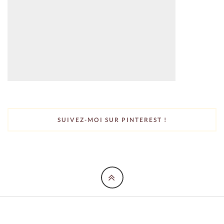
SUIVEZ-MOI SUR PINTEREST !