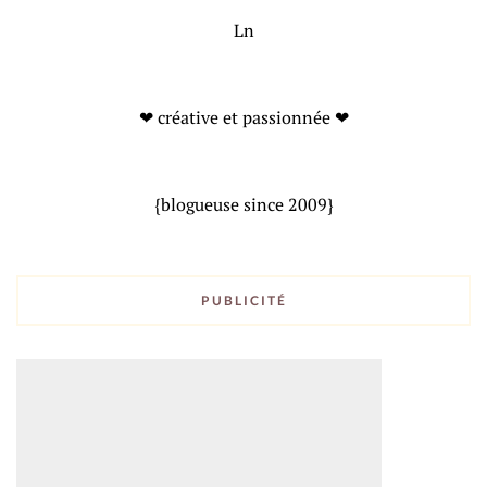
Ln
❤ créative et passionnée ❤
{blogueuse since 2009}
PUBLICITÉ