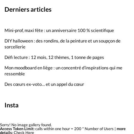
Derniers articles
Mini-prof, maxi fête : un anniversaire 100 % scientifique
DIY halloween : des rondins, de la peinture et un soupçon de
sorcellerie
Défi lecture : 12 mois, 12 thèmes, 1 tonne de pages
Mon moodboard en liège : un concentré d’inspirations qui me
ressemble
Des cœurs ex-voto… et un appel du cœur
Insta
Sorry! No image gallery found.
Access Token Limit:
calls within one hour = 200 * Number of Users |
more
details:
Check Here