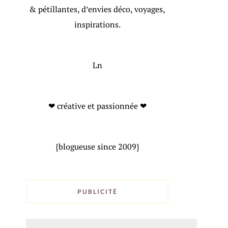
& pétillantes, d’envies déco, voyages,
inspirations.
Ln
❤ créative et passionnée ❤
{blogueuse since 2009}
PUBLICITÉ