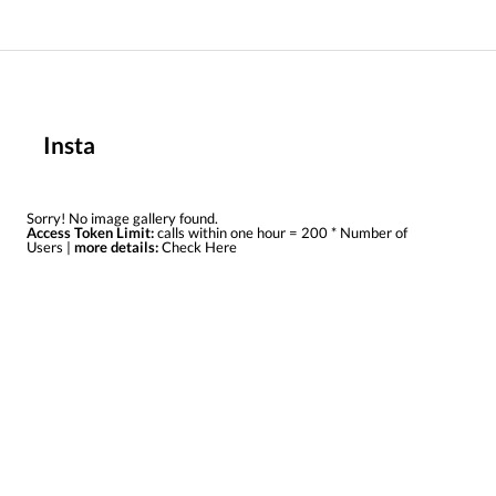
Insta
Sorry! No image gallery found.
Access Token Limit:
calls within one hour = 200 * Number of
Users |
more details:
Check Here