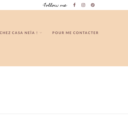
Follow me
CHEZ CASA NEÏA !
POUR ME CONTACTER