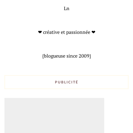
Ln
❤ créative et passionnée ❤
{blogueuse since 2009}
PUBLICITÉ