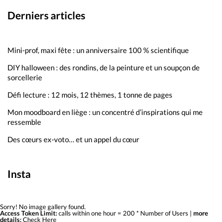
Derniers articles
Mini-prof, maxi fête : un anniversaire 100 % scientifique
DIY halloween : des rondins, de la peinture et un soupçon de
sorcellerie
Défi lecture : 12 mois, 12 thèmes, 1 tonne de pages
Mon moodboard en liège : un concentré d’inspirations qui me
ressemble
Des cœurs ex-voto… et un appel du cœur
Insta
Sorry! No image gallery found.
Access Token Limit:
calls within one hour = 200 * Number of Users |
more
details:
Check Here