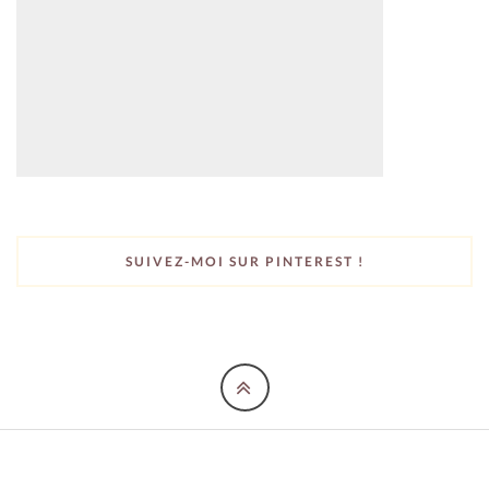
SUIVEZ-MOI SUR PINTEREST !