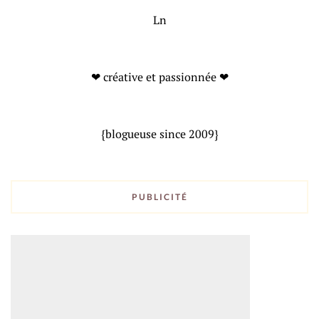
Ln
❤ créative et passionnée ❤
{blogueuse since 2009}
PUBLICITÉ