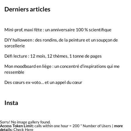
Derniers articles
Mini-prof, maxi fête : un anniversaire 100 % scientifique
DIY halloween : des rondins, de la peinture et un soupçon de
sorcellerie
Défi lecture : 12 mois, 12 thèmes, 1 tonne de pages
Mon moodboard en liège : un concentré d’inspirations qui me
ressemble
Des cœurs ex-voto… et un appel du cœur
Insta
Sorry! No image gallery found.
Access Token Limit:
calls within one hour = 200 * Number of Users |
more
details:
Check Here