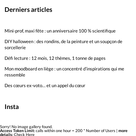
Derniers articles
Mini-prof, maxi fête : un anniversaire 100 % scientifique
DIY halloween : des rondins, de la peinture et un soupçon de
sorcellerie
Défi lecture : 12 mois, 12 thèmes, 1 tonne de pages
Mon moodboard en liège : un concentré d’inspirations qui me
ressemble
Des cœurs ex-voto… et un appel du cœur
Insta
Sorry! No image gallery found.
Access Token Limit:
calls within one hour = 200 * Number of Users |
more
details:
Check Here