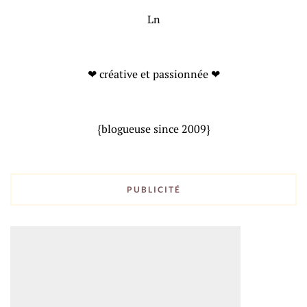
Ln
❤ créative et passionnée ❤
{blogueuse since 2009}
PUBLICITÉ