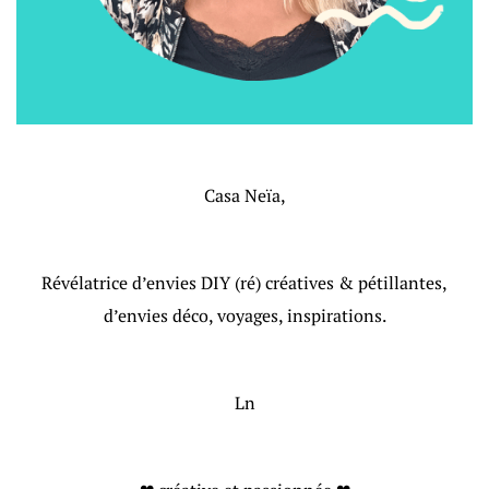
Casa Neïa,
Révélatrice d’envies DIY (ré) créatives & pétillantes,
d’envies déco, voyages, inspirations.
Ln