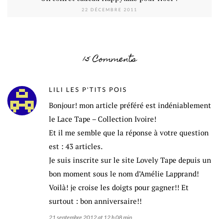
22 DÉCEMBRE 2011
15 Comments
LILI LES P'TITS POIS
Bonjour! mon article préféré est indéniablement
le Lace Tape – Collection Ivoire!
Et il me semble que la réponse à votre question
est : 43 articles.
Je suis inscrite sur le site Lovely Tape depuis un
bon moment sous le nom d’Amélie Lapprand!
Voilà! je croise les doigts pour gagner!! Et
surtout : bon anniversaire!!
21 septembre 2012 at 12 h 08 min