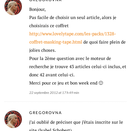
Bonjour,
Pas facile de choisir un seul article, alors je
choisirais ce coffret
http://www.lovelytape.com/les-packs/1328-
coffret-masking-tape.html
de quoi faire plein de
jolies choses.
Pour la 2ème question avec le moteur de
recherche je trouve 43 articles celui-ci inclus, et
donc 42 avant celui-ci.
Merci pour ce jeu et bon week end 🙂
22 septembre 2012 at 17 h 49 min
GREGOROVNA
j’ai oublié de préciser que j’étais inscrite sur le
site (Isabel Schobert)