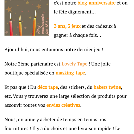
c’est notre
blog-anniversaire
et on
le fête dignement…
3 ans, 3 jeux
et des cadeaux à
gagner à chaque fois…
Ajourd’hui, nous entamons notre dernier jeu !
Notre 3ème partenaire est
Lovely Tape
! Une jolie
boutique spécialisée en
masking-tape
.
Et pas que ! Du
déco tap
e
, des stickers, du
bakers twine
,
etc. Vous y trouverez une large sélection de produits pour
assouvir toutes vos
envies créatives
.
Nous, on aime y acheter de temps en temps nos
fournitures ! Il y a du choix et une livraison rapide ! Le