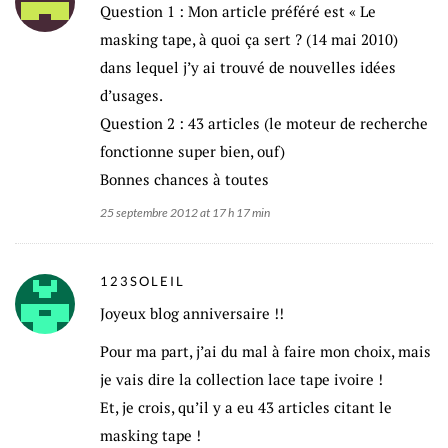
Question 1 : Mon article préféré est « Le
masking tape, à quoi ça sert ? (14 mai 2010)
dans lequel j’y ai trouvé de nouvelles idées
d’usages.
Question 2 : 43 articles (le moteur de recherche
fonctionne super bien, ouf)
Bonnes chances à toutes
25 septembre 2012 at 17 h 17 min
123SOLEIL
Joyeux blog anniversaire !!
Pour ma part, j’ai du mal à faire mon choix, mais
je vais dire la collection lace tape ivoire !
Et, je crois, qu’il y a eu 43 articles citant le
masking tape !