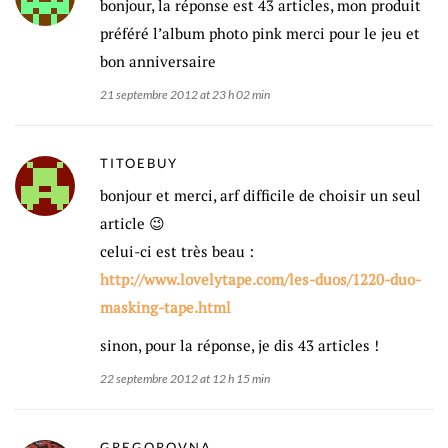
bonjour, la réponse est 43 articles, mon produit
préféré l’album photo pink merci pour le jeu et
bon anniversaire
21 septembre 2012 at 23 h 02 min
TITOEBUY
bonjour et merci, arf difficile de choisir un seul
article 😉
celui-ci est très beau :
http://www.lovelytape.com/les-duos/1220-duo-
masking-tape.html
sinon, pour la réponse, je dis 43 articles !
22 septembre 2012 at 12 h 15 min
GREGOROVNA