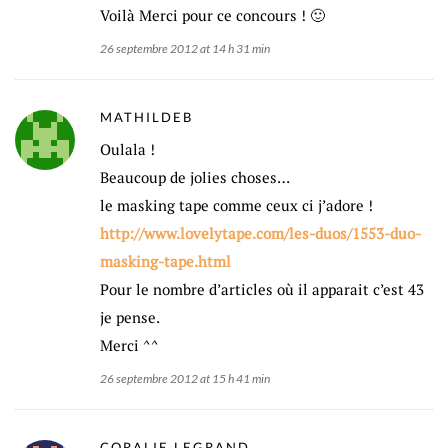
Voilà Merci pour ce concours ! 🙂
26 septembre 2012 at 14 h 31 min
MATHILDEB
Oulala !
Beaucoup de jolies choses…
le masking tape comme ceux ci j’adore !
http://www.lovelytape.com/les-duos/1553-duo-
masking-tape.html
Pour le nombre d’articles où il apparait c’est 43
je pense.
Merci ^^
26 septembre 2012 at 15 h 41 min
CORALIE LEGRAND