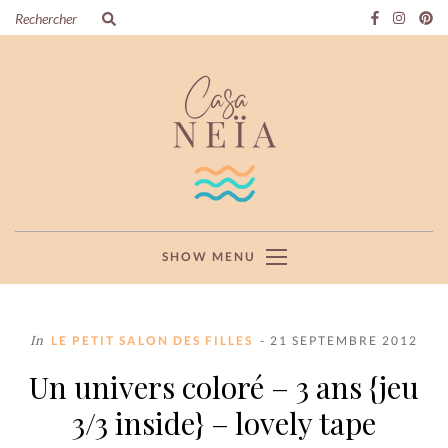
SHOW MENU
In
LE PETIT SALON DES FILLES
- 21 SEPTEMBRE 2012
Un univers coloré – 3 ans {jeu
3/3 inside} – lovely tape