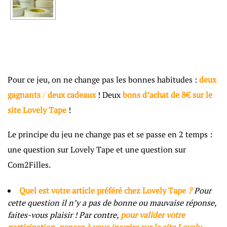
Pour ce jeu, on ne change pas les bonnes habitudes :
deux
gagnants
/
deux cadeaux
! Deux
bons d’achat de 8€ sur le
site Lovely Tape
!
Le principe du jeu ne change pas et se passe en 2 temps :
une question sur Lovely Tape et une question sur
Com2Filles.
Quel est votre article préféré chez Lovely Tape
?
Pour
cette question il n’y a pas de bonne ou mauvaise réponse,
faites-vous plaisir ! Par contre,
pour valider votre
participation, pensez à vous inscrire sur le site Lovely