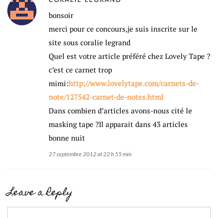
bonsoir
merci pour ce concours,je suis inscrite sur le
site sous coralie legrand
Quel est votre article préféré chez Lovely Tape ?
c’est ce carnet trop
mimi:
http://www.lovelytape.com/carnets-de-
note/127542-carnet-de-notes.html
Dans combien d’articles avons-nous cité le
masking tape ?Il apparait dans 43 articles
bonne nuit
27 septembre 2012 at 22 h 55 min
Leave a Reply