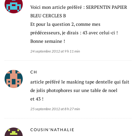
Voici mon article préféré : SERPENTIN PAPIER
BLEU CERCLES B
Et pour la question 2, comme mes
prédécesseurs, je dirais : 43 avec celui-ci !
Bonne semaine !
24 septembre 2012 at 9 h 11 min
CH
article préféré le masking tape dentelle qui fait
de jolis photophores sur une table de noel
et 43 !
25 septembre 2012 at 8 h 27 min
COUSIN'NATHALIE