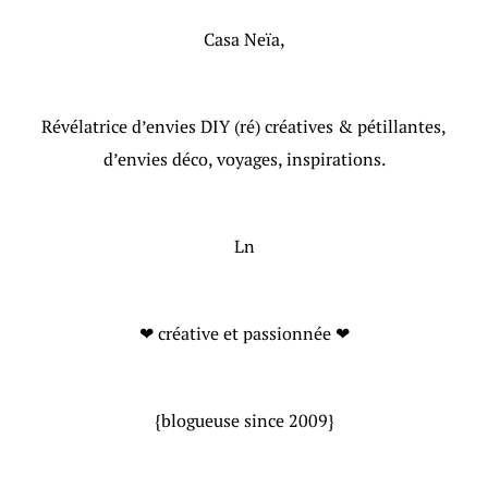
Casa Neïa,
Révélatrice d’envies DIY (ré) créatives & pétillantes,
d’envies déco, voyages, inspirations.
Ln
❤ créative et passionnée ❤
{blogueuse since 2009}