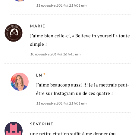
11 novembre 2014 at 21 h 01 min
MARIE
J’aime bien celle-ci, « Believe in yourself » toute
simple !
10 novembre 2014 at 16 h 45 min
LN
J’aime beaucoup aussi !!! Je la mettrais peut-
être sur Instagram un de ces quatre !
11 novembre 2014 at 21 h 01 min
SEVERINE
une petite citation suffit à me donner (ou