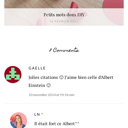
Petits mots doux DIY
14 FÉVRIER 2021
8 Comments
GAELLE
Jolies citations 🙂 J’aime bien celle d’Albert
Einstein 🙂
10 novembre 2014 at 9 h 56 min
LN
Il était fort ce Albert^^