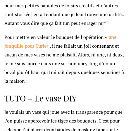
pour mes petites babioles de loisirs créatifs et d’autres
sont stockées en attendant que je leur trouve une utilité…
Autant vous dire que ça fait (un peu) enrager mr^^
Pour mettre en valeur le bouquet de l’opération «
une
jonquille pour Curie
« , il me fallait un joli contenant et
aucun de mes vases ne me plaisait. Alors, ni une, ni deux,
je me suis lancée dans une session upcycling d’un un
bocal plutôt haut qui traînait depuis quelques semaines à
la maison !
TUTO – Le vase DIY
Je voulais un vase qui joue avec la transparence pour que
l’on puisse apercevoir les tiges des bouquets. C’est pour
cela que j’ai placer deux bandes de masking tape sur le