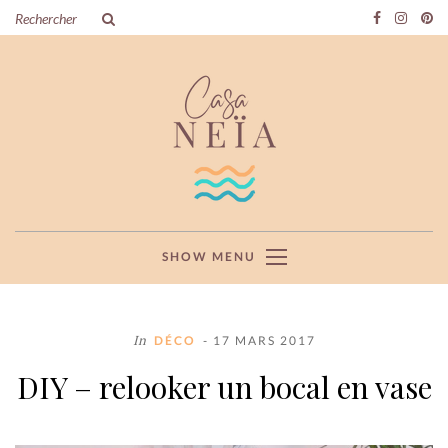
SHOW MENU
In
DÉCO
- 17 MARS 2017
DIY – relooker un bocal en vase