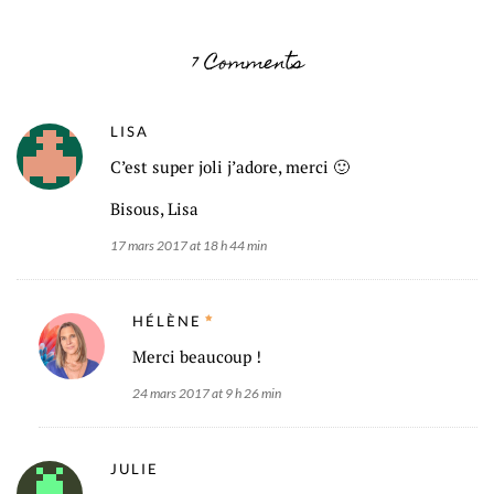
7 Comments
LISA
C’est super joli j’adore, merci 🙂
Bisous, Lisa
17 mars 2017 at 18 h 44 min
HÉLÈNE
Merci beaucoup !
24 mars 2017 at 9 h 26 min
JULIE