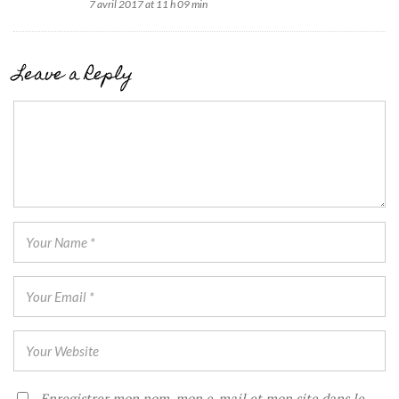
7 avril 2017 at 11 h 09 min
Leave a Reply
Enregistrer mon nom, mon e-mail et mon site dans le