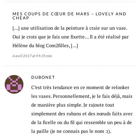
MES COUPS DE CŒUR DE MARS – LOVELY AND
CHEAP
[…] une utilisation de la peinture à craie sur un vase.
Oui je crois que je fais une fixette… Il a été réalisé par
Hélène du blog Com2filles, […]
6 avril 2017 at 9 h 35 min
DUBONET
C’est très tendance en ce moment de relooker
les vases. Personnellement, je le fais déjà, mais
de manière plus simple. Je rajoute tout
simplement des rubans et des nœuds faits avec
de la ficelle ou du fil qui ressemble un peu à de
la paille (je ne connais pas le nom :().