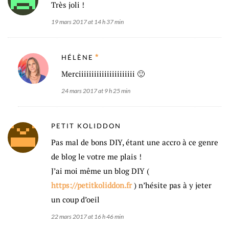
Très joli !
19 mars 2017 at 14 h 37 min
HÉLÈNE
Merciiiiiiiiiiiiiiiiiiiiii 🙂
24 mars 2017 at 9 h 25 min
PETIT KOLIDDON
Pas mal de bons DIY, étant une accro à ce genre
de blog le votre me plais !
J’ai moi même un blog DIY (
https://petitkoliddon.fr
) n’hésite pas à y jeter
un coup d’oeil
22 mars 2017 at 16 h 46 min