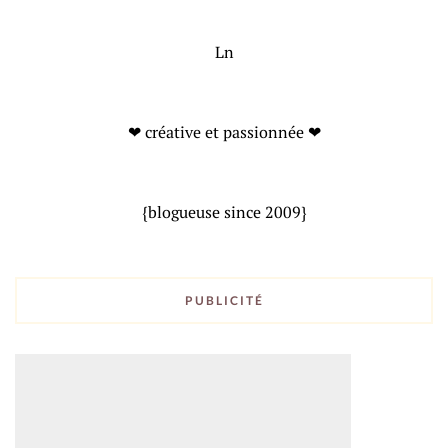
Ln
❤ créative et passionnée ❤
{blogueuse since 2009}
PUBLICITÉ