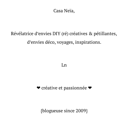
Casa Neïa,
Révélatrice d’envies DIY (ré) créatives & pétillantes,
d’envies déco, voyages, inspirations.
Ln
❤ créative et passionnée ❤
{blogueuse since 2009}