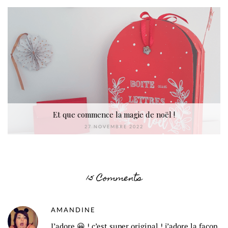
Et que commence la magie de noël !
27 NOVEMBRE 2022
15 Comments
AMANDINE
J’adore 😀 ! c’est super original ! j’adore la façon