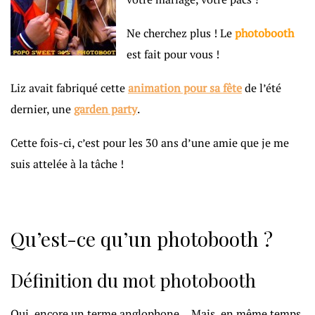
Ne cherchez plus ! Le
photobooth
est fait pour vous !
Liz avait fabriqué cette
animation pour sa fête
de l’été
dernier, une
garden party
.
Cette fois-ci, c’est pour les 30 ans d’une amie que je me
suis attelée à la tâche !
Qu’est-ce qu’un photobooth ?
Définition du mot photobooth
Oui, encore un terme anglophone… Mais, en même temps