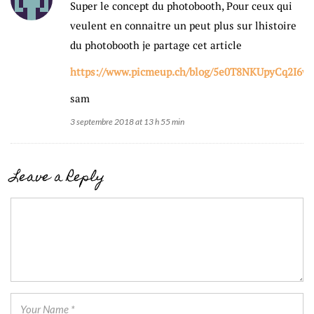
Super le concept du photobooth, Pour ceux qui
veulent en connaitre un peut plus sur lhistoire
du photobooth je partage cet article
https://www.picmeup.ch/blog/5e0T8NKUpyCq2I6w
sam
3 septembre 2018 at 13 h 55 min
Leave a Reply