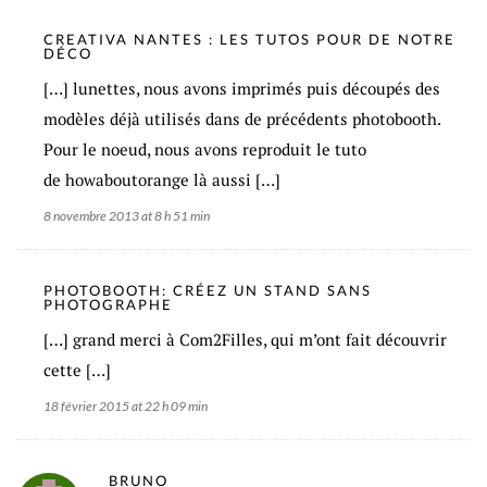
CREATIVA NANTES : LES TUTOS POUR DE NOTRE
DÉCO
[…] lunettes, nous avons imprimés puis découpés des
modèles déjà utilisés dans de précédents photobooth.
Pour le noeud, nous avons reproduit le tuto
de howaboutorange là aussi […]
8 novembre 2013 at 8 h 51 min
PHOTOBOOTH: CRÉEZ UN STAND SANS
PHOTOGRAPHE
[…] grand merci à Com2Filles, qui m’ont fait découvrir
cette […]
18 février 2015 at 22 h 09 min
BRUNO