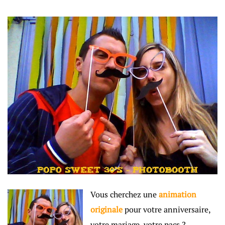
Vous cherchez une
animation
originale
pour votre anniversaire,
votre mariage, votre pacs ?