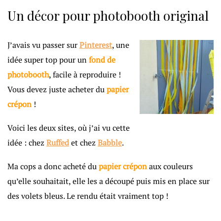
Un décor pour photobooth original
J’avais vu passer sur
Pinterest
, une
idée super top pour un
fond de
photobooth
, facile à reproduire !
Vous devez juste acheter du
papier
crépon
!
Voici les deux sites, où j’ai vu cette
idée : chez
Ruffed
et chez
Babble
.
Ma cops a donc acheté du
papier crépon
aux couleurs
qu’elle souhaitait, elle les a découpé puis mis en place sur
des volets bleus. Le rendu était vraiment top !