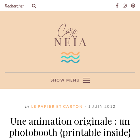
SHOW MENU
In
LE PAPIER ET CARTON
- 1 JUIN 2012
Une animation originale : un
photobooth {printable inside}