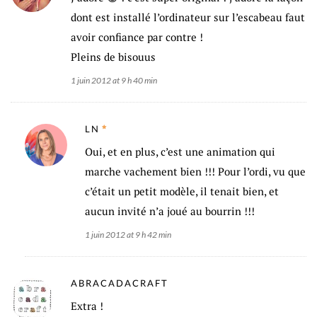
dont est installé l’ordinateur sur l’escabeau faut
avoir confiance par contre !
Pleins de bisouus
1 juin 2012 at 9 h 40 min
LN
Oui, et en plus, c’est une animation qui
marche vachement bien !!! Pour l’ordi, vu que
c’était un petit modèle, il tenait bien, et
aucun invité n’a joué au bourrin !!!
1 juin 2012 at 9 h 42 min
ABRACADACRAFT
Extra !