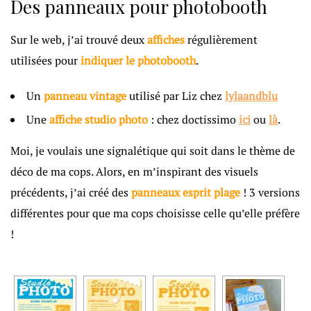
Des panneaux pour photobooth
Sur le web, j’ai trouvé deux
affiches
régulièrement
utilisées pour
indiquer le photobooth
.
Un
panneau vintage
utilisé par Liz chez
lylaandblu
Une
affiche studio photo
: chez doctissimo
ici
ou
là
.
Moi, je voulais une signalétique qui soit dans le thème de
déco de ma cops. Alors, en m’inspirant des visuels
précédents, j’ai créé des
panneaux esprit plage
! 3 versions
différentes pour que ma cops choisisse celle qu’elle préfère
!