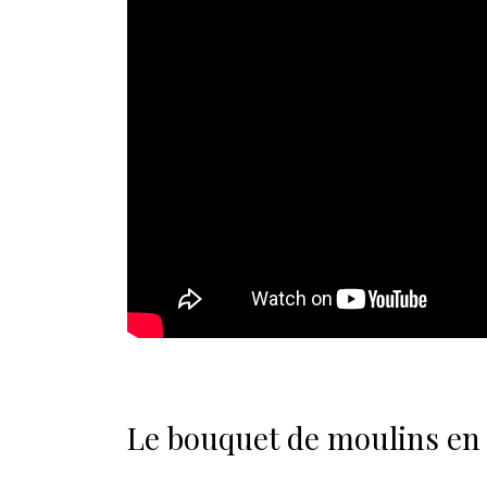
Le bouquet de moulins en