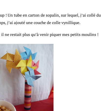
récup ! Un tube en carton de sopalin, sur lequel, j’ai collé du
ps, j’ai ajouté une couche de colle vynillique.
t il ne restait plus qu’à venir piquer mes petits moulins !