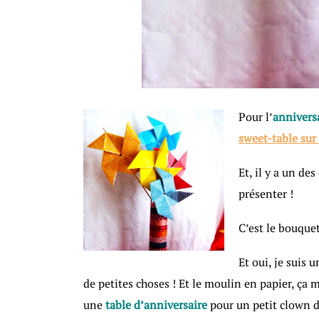
Pour l’
annivers
sweet-table sur
Et, il y a un de
présenter !
C’est le bouque
Et oui, je suis u
de petites choses ! Et le moulin en papier, ça
une
table d’anniversaire
pour un petit clown d