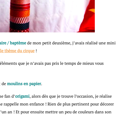
aire / baptème
de mon petit deuxième, j’avais réalisé une mini
 le thème du cirque
!
s éléments que je n’avais pas pris le temps de mieux vous
t de
moulins en papier
.
ne fan d’
origami
, alors dès que je trouve l’occasion, je réalise
 me rappelle mon enfance ! Rien de plus pertinent pour décorer
’un an ! Et pour ensuite mettre un peu de couleurs dans son