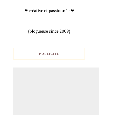
❤ créative et passionnée ❤
{blogueuse since 2009}
PUBLICITÉ