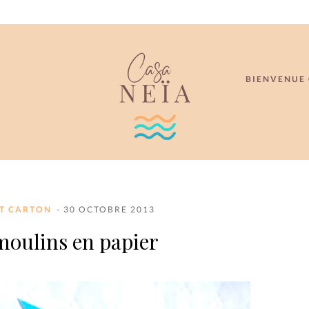
BIENVENUE 
ET CARTON
- 30 OCTOBRE 2013
 moulins en papier