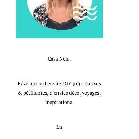
Casa Neïa,
Révélatrice d’envies DIY (ré) créatives
& pétillantes, d’envies déco, voyages,
inspirations.
Ln