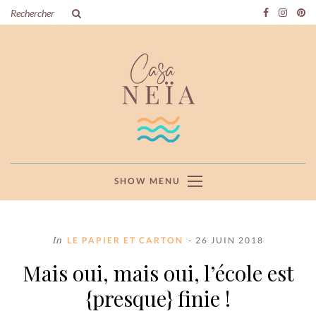
SHOW MENU
In
LE PAPIER ET CARTON
- 26 JUIN 2018
Mais oui, mais oui, l’école est
{presque} finie !