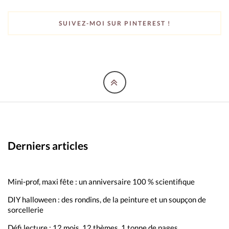
SUIVEZ-MOI SUR PINTEREST !
Derniers articles
Mini-prof, maxi fête : un anniversaire 100 % scientifique
DIY halloween : des rondins, de la peinture et un soupçon de
sorcellerie
Défi lecture : 12 mois, 12 thèmes, 1 tonne de pages