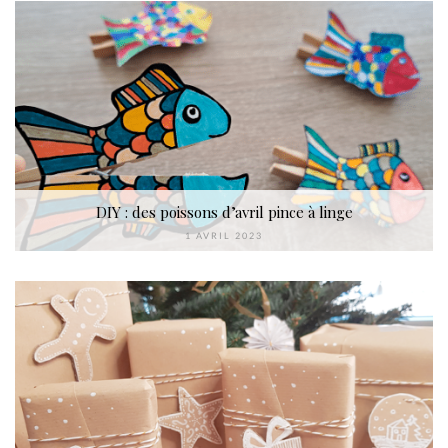
DIY : des poissons d’avril pince à linge
1 AVRIL 2023