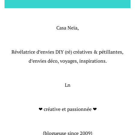
Casa Neïa,
Révélatrice d’envies DIY (ré) créatives & pétillantes,
d’envies déco, voyages, inspirations.
Ln
❤ créative et passionnée ❤
{blogueuse since 2009}