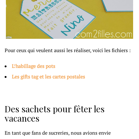
Pour ceux qui veulent aussi les réaliser, voici les fichiers :
L’habillage des pots
Les gifts tag et les cartes postales
Des sachets pour fêter les
vacances
En tant que fans de sucreries, nous avions envie