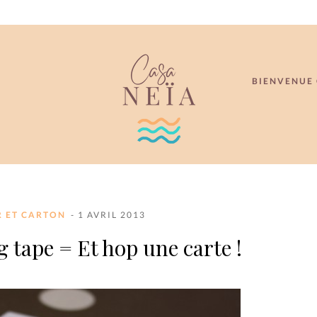
BIENVENUE 
R ET CARTON
- 1 AVRIL 2013
 tape = Et hop une carte !