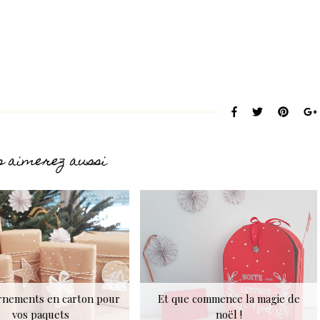
s aimerez aussi
rnements en carton pour
Et que commence la magie de
vos paquets
noël !