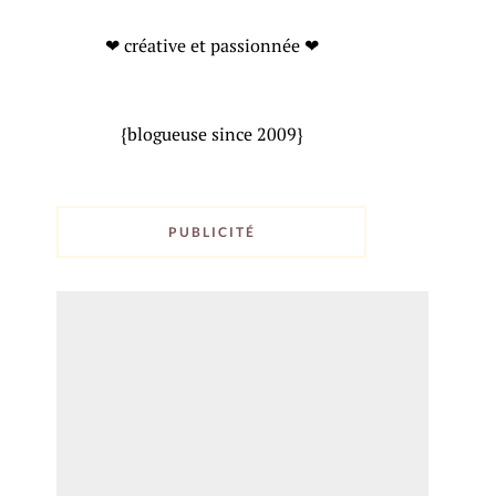
❤ créative et passionnée ❤
{blogueuse since 2009}
PUBLICITÉ