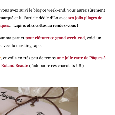
 vous avez suivi le blog ce week-end, vous aurez sûrement
marqué et lu l’article dédié d’Ln avec
ses jolis pliages de
âques
…
Lapins et cocottes au rendez-vous !
ur ma part et
pour clôturer ce grand week-end
, voici un
e avec du masking tape.
e
, et voila en très peu de temps
une jolie carte de Pâques à
ée Roland Reauté
(J’adoooore ces chocolats !!!!!)