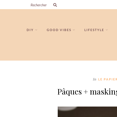
DIY
GOOD VIBES
LIFESTYLE
In
LE PAPIE
Pâques + masking