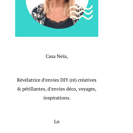
Casa Neïa,
Révélatrice d’envies DIY (ré) créatives
& pétillantes, d’envies déco, voyages,
inspirations.
Ln