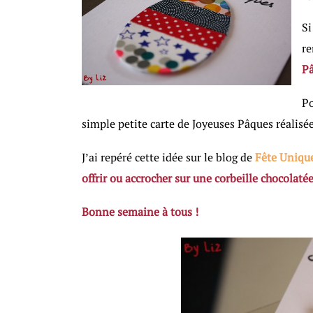
Si
re
P
Po
simple petite carte de Joyeuses Pâques réalisé
J’ai repéré cette idée sur le blog de
Fête Uniqu
offrir ou accrocher sur une corbeille chocolat
Bonne semaine à tous !