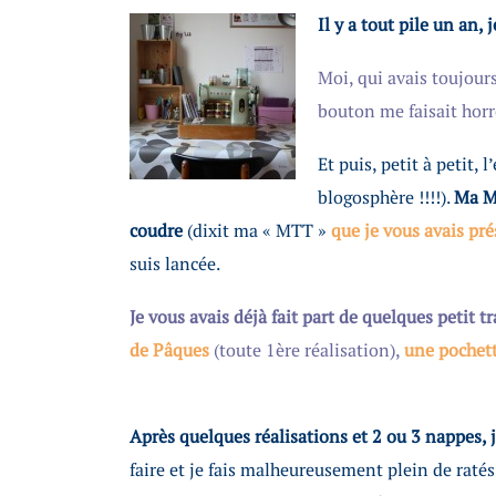
Il y a tout pile un an,
Moi, qui avais toujours
bouton me faisait horr
Et puis, petit à petit,
blogosphère !!!!).
Ma Ma
coudre
(dixit ma « MTT »
que je vous avais pré
suis lancée.
Je vous avais déjà fait part de quelques petit 
de Pâques
(toute 1ère réalisation),
une pochett
Après quelques réalisations et 2 ou 3 nappes, j
faire et je fais malheureusement plein de raté