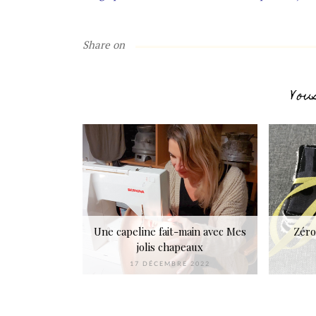
Share on
Vou
Une capeline fait-main avec Mes
Zéro
jolis chapeaux
17 DÉCEMBRE 2022