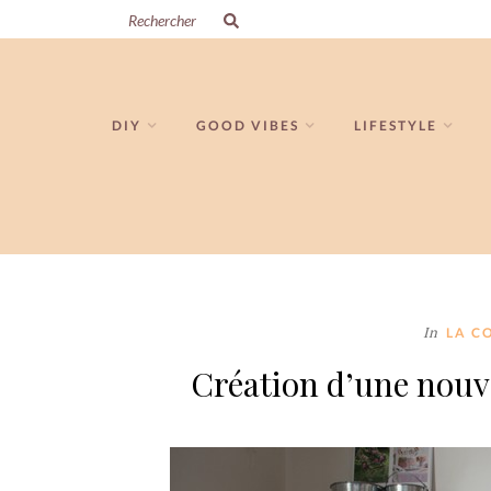
DIY
GOOD VIBES
LIFESTYLE
In
LA C
Création d’une nouv