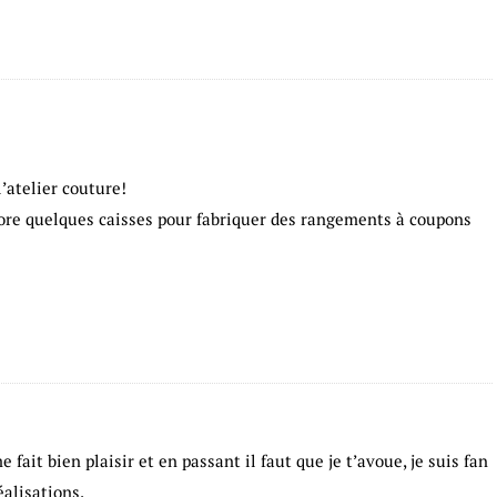
’atelier couture!
ore quelques caisses pour fabriquer des rangements à coupons
fait bien plaisir et en passant il faut que je t’avoue, je suis fan
éalisations.