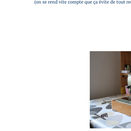
(on se rend vite compte que ça évite de tout r
I