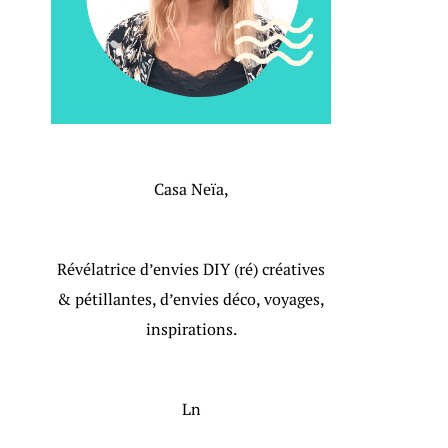
Casa Neïa,
Révélatrice d’envies DIY (ré) créatives
& pétillantes, d’envies déco, voyages,
inspirations.
Ln