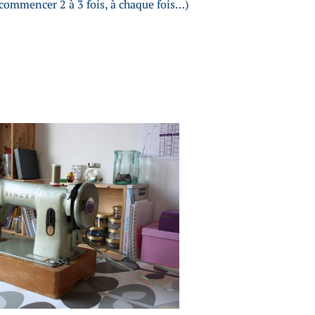
ecommencer 2 à 3 fois, à chaque fois…)