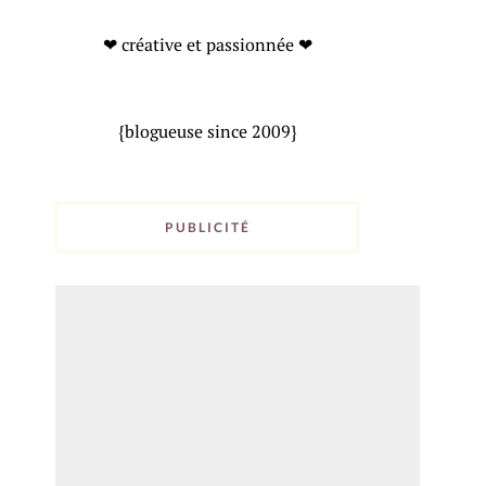
❤ créative et passionnée ❤
{blogueuse since 2009}
PUBLICITÉ