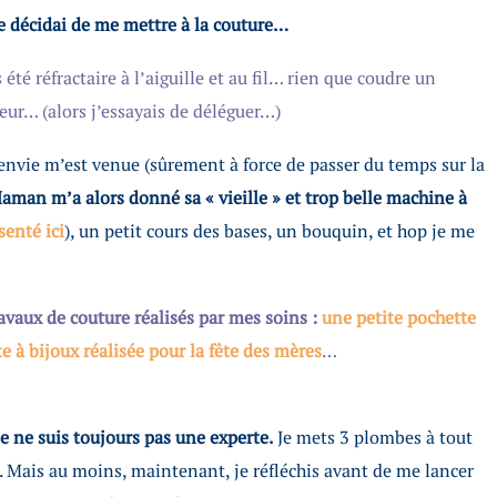
 je décidai de me mettre à la couture…
 été réfractaire à l’aiguille et au fil… rien que coudre un
eur… (alors j’essayais de déléguer…)
 l’envie m’est venue (sûrement à force de passer du temps sur la
man m’a alors donné sa « vieille » et trop belle machine à
senté ici
), un petit cours des bases, un bouquin, et hop je me
travaux de couture réalisés par mes soins :
une petite pochette
e à bijoux réalisée pour la fête des mères
…
e ne suis toujours pas une experte.
Je mets 3 plombes à tout
s. Mais au moins, maintenant, je réfléchis avant de me lancer