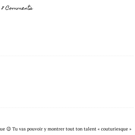
8 Comments
que 😉 Tu vas pouvoir y montrer tout ton talent « couturiesque »