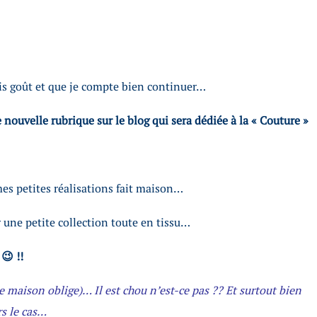
pris goût et que je compte bien continuer…
 nouvelle rubrique sur le blog qui sera dédiée à la « Couture »
mes petites réalisations fait maison…
ar une petite collection toute en tissu…
😉 !!
le maison oblige)… Il est chou n’est-ce pas ?? Et surtout bien
rs le cas…