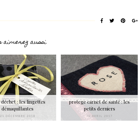
s aimerez aussi
 déchet : les lingettes
protege carnet de santé : les
démaquillantes
petits derniers
21 DÉCEMBRE 2018
20 AVRIL 2017