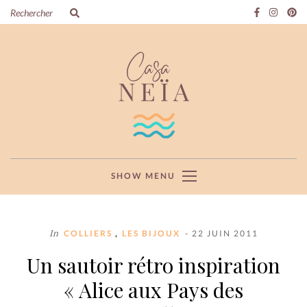
SHOW MENU
In
,
COLLIERS
LES BIJOUX
- 22 JUIN 2011
Un sautoir rétro inspiration
« Alice aux Pays des