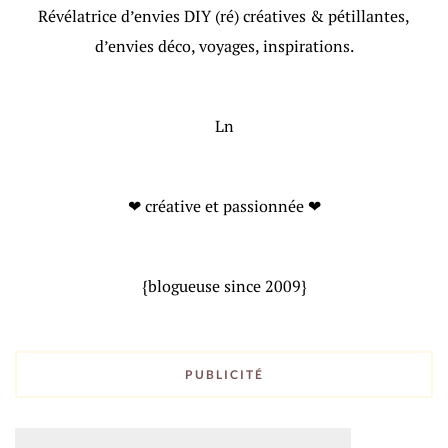
Révélatrice d’envies DIY (ré) créatives & pétillantes,
d’envies déco, voyages, inspirations.
Ln
❤ créative et passionnée ❤
{blogueuse since 2009}
PUBLICITÉ