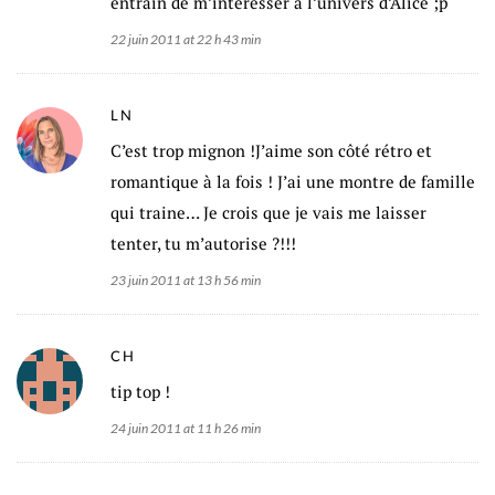
entrain de m’intéresser à l’univers d’Alice ;p
22 juin 2011 at 22 h 43 min
LN
C’est trop mignon !J’aime son côté rétro et
romantique à la fois ! J’ai une montre de famille
qui traine… Je crois que je vais me laisser
tenter, tu m’autorise ?!!!
23 juin 2011 at 13 h 56 min
CH
tip top !
24 juin 2011 at 11 h 26 min