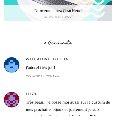
~ Bienvenue chez Casa Neïa ! ~
22 OCTOBRE 2022
5 Comments
WITHALOVELIKETHAT
j’adore! ttès joli!!
22 juin 2011 at 22 h 15 min
LILOU
Très beau… je bosse moi aussi sur la custum de
mes prochains bijoux et justement je suis