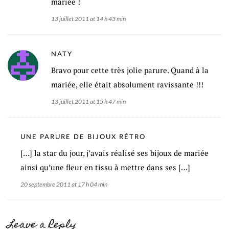
mariée !
13 juillet 2011 at 14 h 43 min
NATY
Bravo pour cette très jolie parure. Quand à la
mariée, elle était absolument ravissante !!!
13 juillet 2011 at 15 h 47 min
UNE PARURE DE BIJOUX RÉTRO
[…] la star du jour, j’avais réalisé ses bijoux de mariée
ainsi qu’une fleur en tissu à mettre dans ses […]
20 septembre 2011 at 17 h 04 min
Leave a Reply