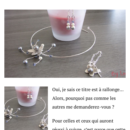
Oui, je sais ce titre est à rallonge…
Alors, pourquoi pas comme les
autres me demanderez-vous ?
Pour celles et ceux qui auront
réussi à suivre, c’est parce que cette