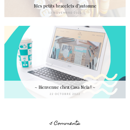
Mes petits bracelets d’automne
13 NOVEMBRE 2022
~ Bienvenue chez Casa Neïa ! ~
22 OCTOBRE 2022
5 Comments