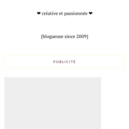
❤ créative et passionnée ❤
{blogueuse since 2009}
PUBLICITÉ