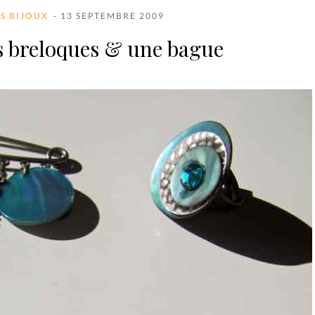
ES BIJOUX
- 13 SEPTEMBRE 2009
s breloques & une bague