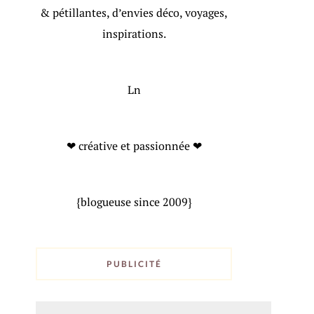
& pétillantes, d’envies déco, voyages,
inspirations.
Ln
❤ créative et passionnée ❤
{blogueuse since 2009}
PUBLICITÉ