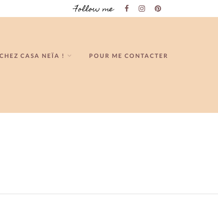
Follow me
CHEZ CASA NEÏA !
POUR ME CONTACTER