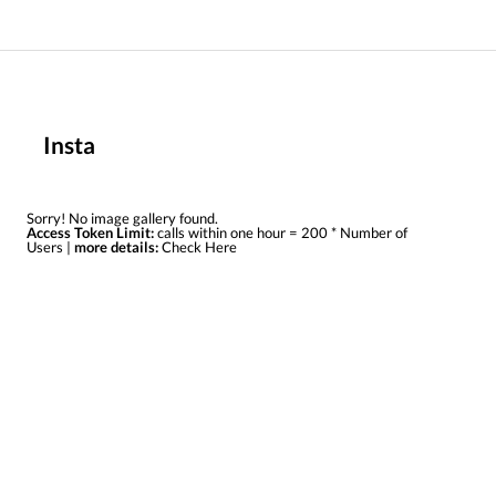
Insta
Sorry! No image gallery found.
Access Token Limit:
calls within one hour = 200 * Number of
Users |
more details:
Check Here