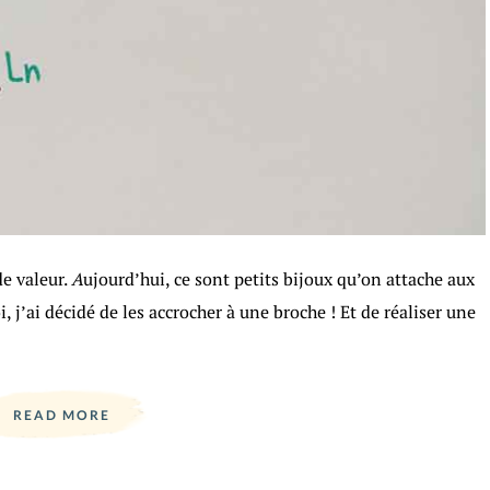
de valeur.
A
ujourd’hui, ce sont petits bijoux qu’on attache aux
, j’ai décidé de les accrocher à une broche ! Et de réaliser une
READ MORE