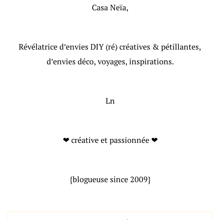
Casa Neïa,
Révélatrice d’envies DIY (ré) créatives & pétillantes,
d’envies déco, voyages, inspirations.
Ln
❤ créative et passionnée ❤
{blogueuse since 2009}