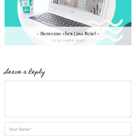
~ Bienvenue chez Casa Neïa ! ~
22 OCTOBRE 2022
Leave a Reply