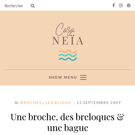
SHOW MENU
In
,
BROCHES
LES BIJOUX
- 13 SEPTEMBRE 2009
Une broche, des breloques &
une bague