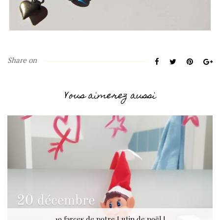
Share on
Vous aimerez aussi
19 farces de notre Lutin de noël !