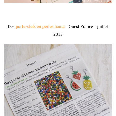
Des
porte-clefs en perles hama
– Ouest France – juillet
2015