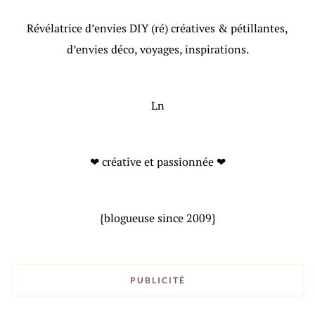
Révélatrice d’envies DIY (ré) créatives & pétillantes,
d’envies déco, voyages, inspirations.
Ln
❤ créative et passionnée ❤
{blogueuse since 2009}
PUBLICITÉ