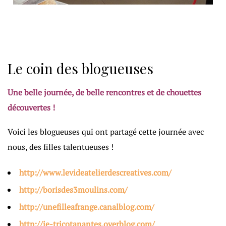
Le coin des blogueuses
Une belle journée, de belle rencontres et de chouettes
découvertes !
Voici les blogueuses qui ont partagé cette journée avec
nous, des filles talentueuses !
http://www.levideatelierdescreatives.com/
http://borisdes3moulins.com/
http://unefilleafrange.canalblog.com/
http://je-tricotanantes.overblog.com/