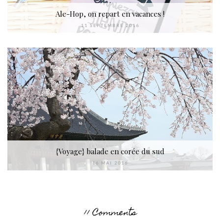
Ale-Hop, on repart en vacances !
11 SEPTEMBRE 2016
{Voyage} balade en corée du sud
16 MAI 2016
11 Comments