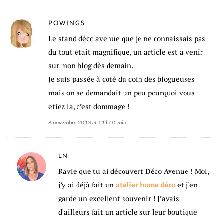
POWINGS
Le stand déco avenue que je ne connaissais pas
du tout était magnifique, un article est a venir
sur mon blog dès demain.
Je suis passée à coté du coin des blogueuses
mais on se demandait un peu pourquoi vous
etiez la, c’est dommage !
6 novembre 2013 at 11 h 01 min
LN
Ravie que tu ai découvert Déco Avenue ! Moi,
j’y ai déjà fait un
atelier home déco
et j’en
garde un excellent souvenir ! J’avais
d’ailleurs fait un article sur leur boutique