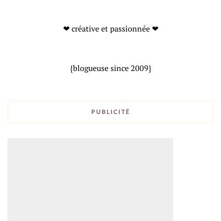
❤ créative et passionnée ❤
{blogueuse since 2009}
PUBLICITÉ