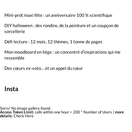
Mini-prof, maxi fête : un anniversaire 100 % scientifique
DIY halloween : des rondins, de la peinture et un soupçon de
sorcellerie
Défi lecture : 12 mois, 12 thèmes, 1 tonne de pages
Mon moodboard en liège : un concentré d’inspirations qui me
ressemble
Des cœurs ex-voto… et un appel du cœur
Insta
Sorry! No image gallery found.
Access Token Limit:
calls within one hour = 200 * Number of Users |
more
details:
Check Here