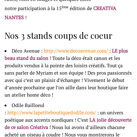
ème
notre participation à la 15
édition de
CREATIVA
NANTES
!
Nos 3 stands coups de coeur
Déco Avenue :
http://www.decoavenue.com/
:
LE plus
beau stand du salon !
Toute la déco était canon et les
produits vendus à la pointe des loisirs créatifs. Tout ça
sans parler de Myriam et son équipe ! Des pros passionnés
avec qui c’est un plaisir d’échanger ! Vivement le début
d’année prochaine que l’on aille dans leur boutique faire
un atelier home déco !
Odile Bailloeul
:
http://www.lapetiteboutiquedodile.com/
: un univers
poétique aux accents nordiques ! C’est
LA jolie découverte
de ce salon Créativa !
Nous lui avons d’ailleurs chacune
acheté un oiseau à coudre ! Nous vous montrerons le