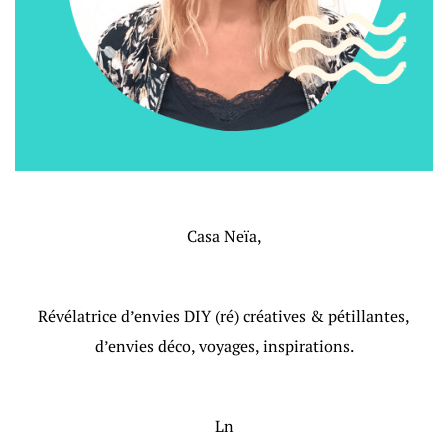
Casa Neïa,
Révélatrice d’envies DIY (ré) créatives & pétillantes,
d’envies déco, voyages, inspirations.
Ln