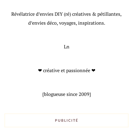
Révélatrice d’envies DIY (ré) créatives & pétillantes,
d’envies déco, voyages, inspirations.
Ln
❤ créative et passionnée ❤
{blogueuse since 2009}
PUBLICITÉ