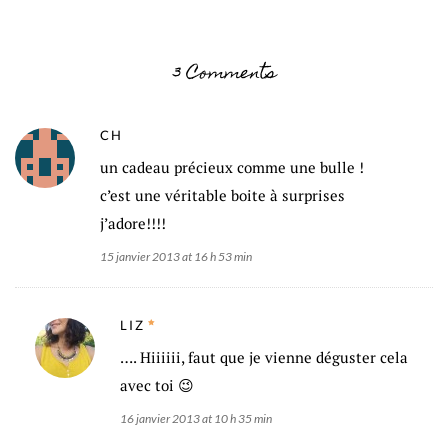
3 Comments
CH
un cadeau précieux comme une bulle !
c’est une véritable boite à surprises
j’adore!!!!
15 janvier 2013 at 16 h 53 min
LIZ
…. Hiiiiii, faut que je vienne déguster cela
avec toi 😉
16 janvier 2013 at 10 h 35 min