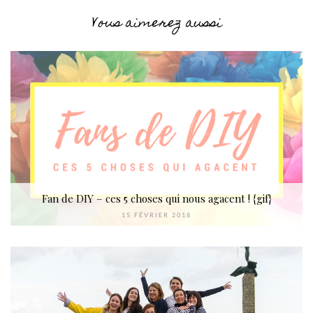
Vous aimerez aussi
Fan de DIY – ces 5 choses qui nous agacent ! {gif}
15 FÉVRIER 2018