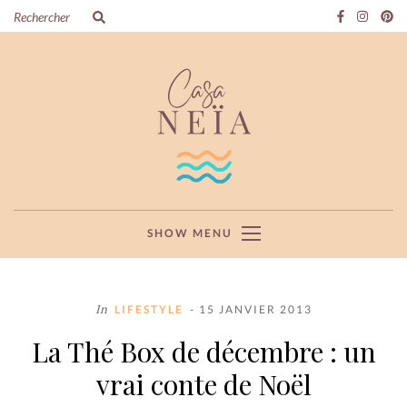
SHOW MENU
In
LIFESTYLE
- 15 JANVIER 2013
La Thé Box de décembre : un
vrai conte de Noël