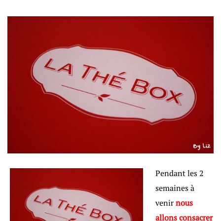
Pendant les 2
semaines à
venir
nous
allons consacrer