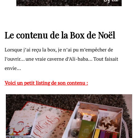
Le contenu de la Box de Noël
Lorsque j’ai reçu la box, je n’ai pu m’empêcher de
l’ouvrir… une vraie caverne d’Ali-baba… Tout faisait
envie…
Voici un petit listing de son contenu :