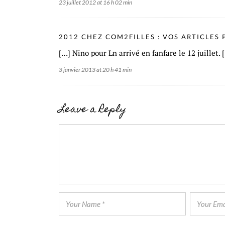
23 juillet 2012 at 16 h 02 min
2012 CHEZ COM2FILLES : VOS ARTICLES 
[…] Nino pour Ln arrivé en fanfare le 12 juillet. 
3 janvier 2013 at 20 h 41 min
Leave a Reply