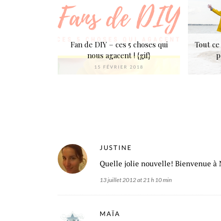
Fan de DIY – ces 5 choses qui
Tout ce 
nous agacent ! {gif}
p
15 FÉVRIER 2018
JUSTINE
Quelle jolie nouvelle! Bienvenue à 
13 juillet 2012 at 21 h 10 min
MAÏA