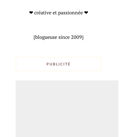
❤ créative et passionnée ❤
{blogueuse since 2009}
PUBLICITÉ