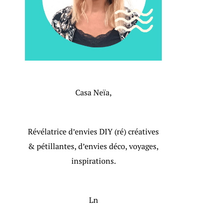
Casa Neïa,
Révélatrice d’envies DIY (ré) créatives
& pétillantes, d’envies déco, voyages,
inspirations.
Ln