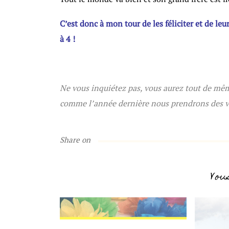
C’est donc à mon tour de les féliciter et de le
à 4 !
I
Ne vous inquiétez pas, vous aurez tout de même 
comme l’année dernière nous prendrons des v
Share on
Vou