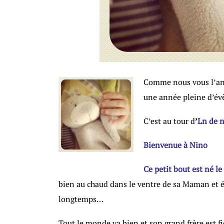
Comme nous vous l’an
une année pleine d’é
C’est au tour d
’
Ln de n
Bienvenue à Nino
Ce petit bout est né le
bien au chaud dans le ventre de sa Maman et ét
longtemps…
Tout le monde va bien et son grand frère est f