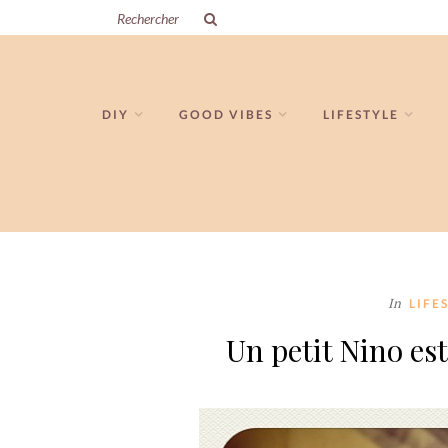
DIY
GOOD VIBES
LIFESTYLE
In
LIFE
Un petit Nino est