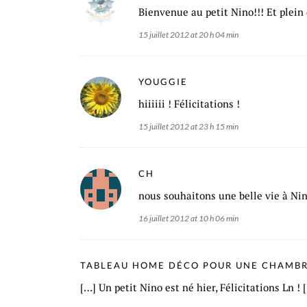
Bienvenue au petit Nino!!! Et plein 
15 juillet 2012 at 20 h 04 min
YOUGGIE
hiiiiii ! Félicitations !
15 juillet 2012 at 23 h 15 min
CH
nous souhaitons une belle vie à Nin
16 juillet 2012 at 10 h 06 min
TABLEAU HOME DÉCO POUR UNE CHAMBR
[…] Un petit Nino est né hier, Félicitations Ln ! 