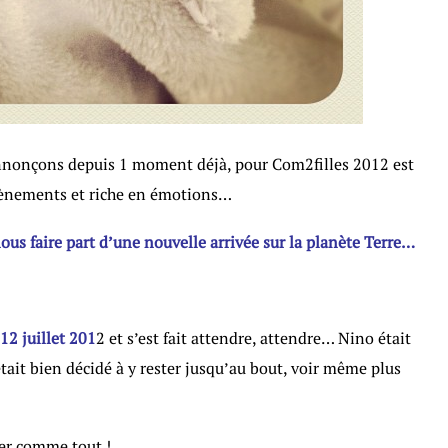
nonçons depuis 1 moment déjà, pour Com2filles 2012 est
vènements et riche en émotions…
ous faire part d’une nouvelle arrivée sur la planète Terre…
 12 juillet 201
2 et s’est fait attendre, attendre… Nino était
ait bien décidé à y rester jusqu’au bout, voir même plus
ier comme tout !