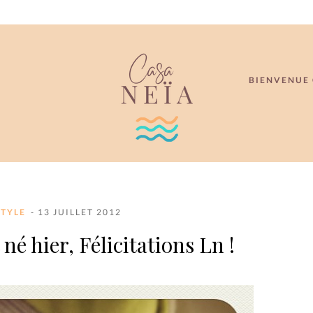
BIENVENUE 
STYLE
- 13 JUILLET 2012
 né hier, Félicitations Ln !