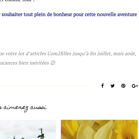
ur souhaiter tout plein de bonheur pour cette nouvelle aventure
votre lot d’articles Com2filles jusqu’à fin juillet, mais août,
acances bien méritées 😉
s aimerez aussi