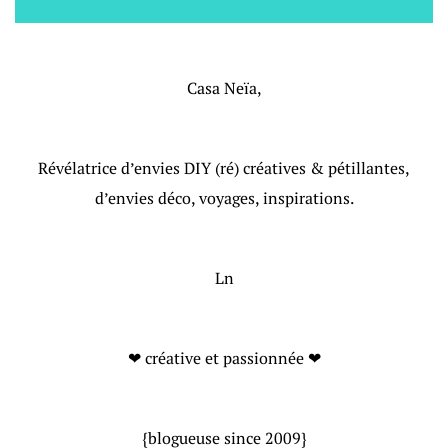
Casa Neïa,
Révélatrice d’envies DIY (ré) créatives & pétillantes,
d’envies déco, voyages, inspirations.
Ln
❤ créative et passionnée ❤
{blogueuse since 2009}