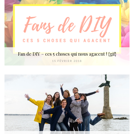
Fan de DIY – ces 5 choses qui nous agacent ! {gif}
15 FÉVRIER 2018