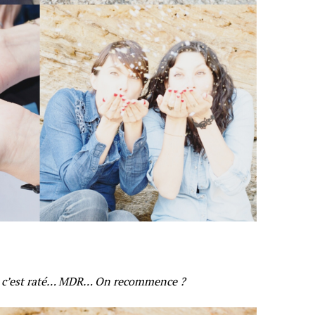
an, c’est raté… MDR… On recommence ?