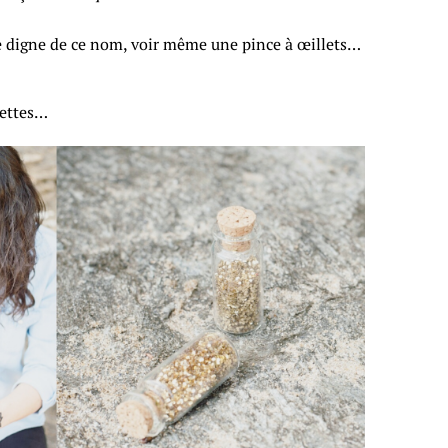
ice digne de ce nom, voir même une pince à œillets…
lettes…