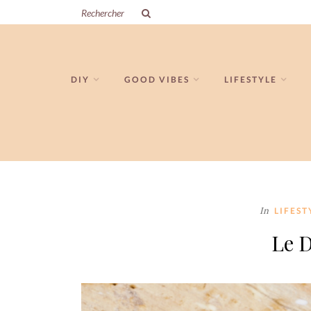
DIY
GOOD VIBES
LIFESTYLE
In
LIFEST
Le D