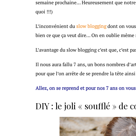
semaine prochaine… Heureusement que notre a
quoi !!!)
L’inconvénient du
slow blogging
dont on vous 
bien ce que ça veut dire… On en oublie même n
L’avantage du slow blogging c’est que, c’est pa
Il nous aura fallu 7 ans, un bons nombres d’art
pour que l’on arrête de se prendre la tête ains
Allez, on se reprend et pour nos 7 ans on vou
DIY : le joli « soufflé » de c