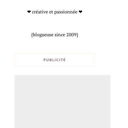
❤ créative et passionnée ❤
{blogueuse since 2009}
PUBLICITÉ