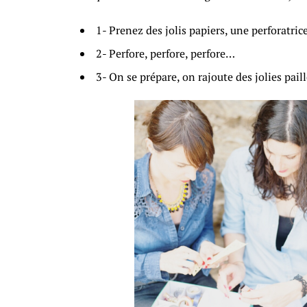
1- Prenez des jolis papiers, une perforatr
2- Perfore, perfore, perfore…
3- On se prépare, on rajoute des jolies pail