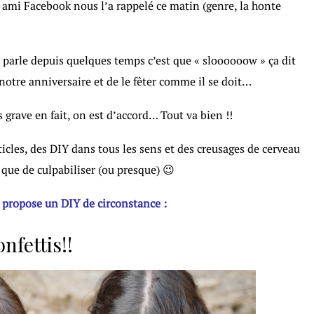
mi Facebook nous l’a rappelé ce matin (genre, la honte
parle depuis quelques temps c’est que « sloooooow » ça dit
otre anniversaire et de le fêter comme il se doit…
s grave en fait, on est d’accord… Tout va bien !!
icles, des DIY dans tous les sens et des creusages de cerveau
i que de culpabiliser (ou presque) 😉
s propose un DIY de circonstance :
onfettis!!