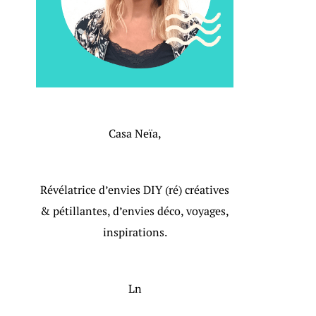
Casa Neïa,
Révélatrice d’envies DIY (ré) créatives
& pétillantes, d’envies déco, voyages,
inspirations.
Ln