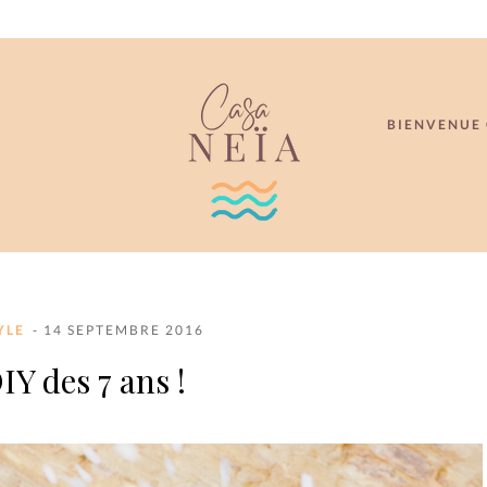
BIENVENUE 
YLE
- 14 SEPTEMBRE 2016
IY des 7 ans !