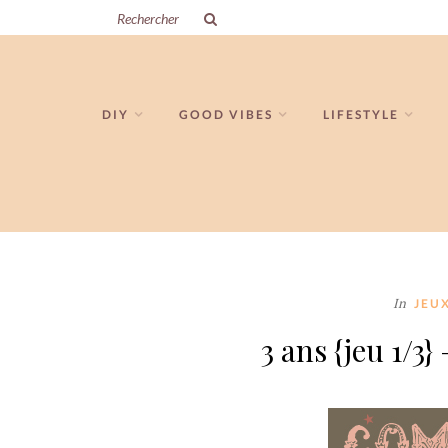
DIY
GOOD VIBES
LIFESTYLE
In
JEU
3 ans {jeu 1/3