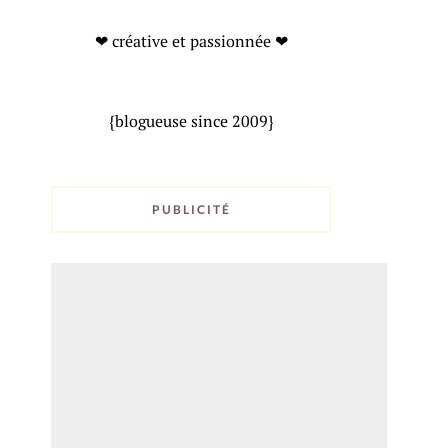
❤ créative et passionnée ❤
{blogueuse since 2009}
PUBLICITÉ