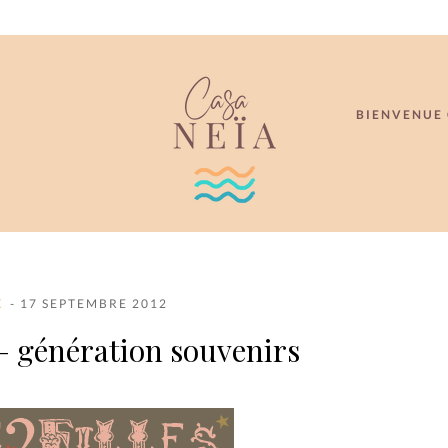
BIENVENUE 
X
- 17 SEPTEMBRE 2012
} – génération souvenirs