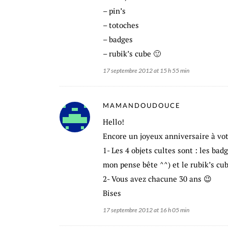
– pin’s
– totoches
– badges
– rubik’s cube 🙂
17 septembre 2012 at 15 h 55 min
MAMANDOUDOUCE
Hello!
Encore un joyeux anniversaire à vot
1- Les 4 objets cultes sont : les badg
mon pense bête ^^) et le rubik’s cub
2- Vous avez chacune 30 ans 😉
Bises
17 septembre 2012 at 16 h 05 min