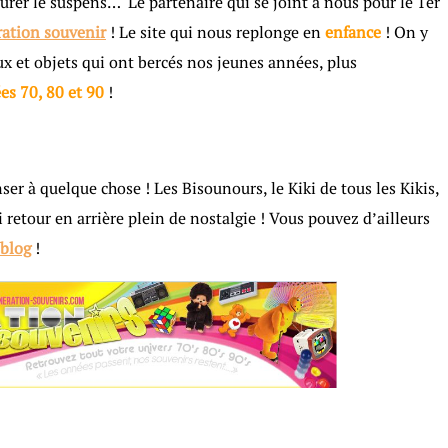
durer le suspens… Le partenaire qui se joint à nous pour le 1er
ation souvenir
! Le site qui nous replonge en
enfance
! On y
x et objets qui ont bercés nos jeunes années, plus
es 70, 80 et 90
!
ser à quelque chose ! Les Bisounours, le Kiki de tous les Kikis,
ai retour en arrière plein de nostalgie ! Vous pouvez d’ailleurs
blog
!