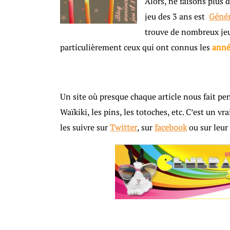
Alors, ne faisons plus 
jeu des 3 ans est
Génér
trouve de nombreux jeu
particulièrement ceux qui ont connus les
anné
Un site où presque chaque article nous fait pen
Waïkiki, les pins, les totoches, etc. C’est un vr
les suivre sur
Twitter
, sur
facebook
ou sur leur