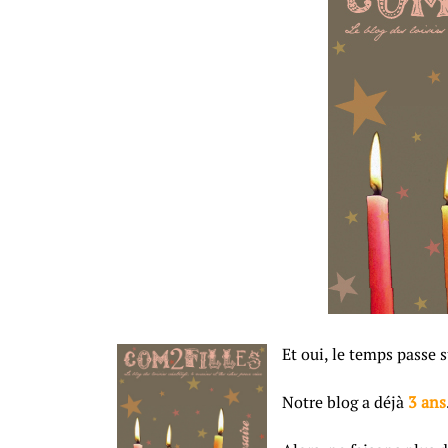
Et oui, le temps passe s
Notre blog a déjà
3 ans