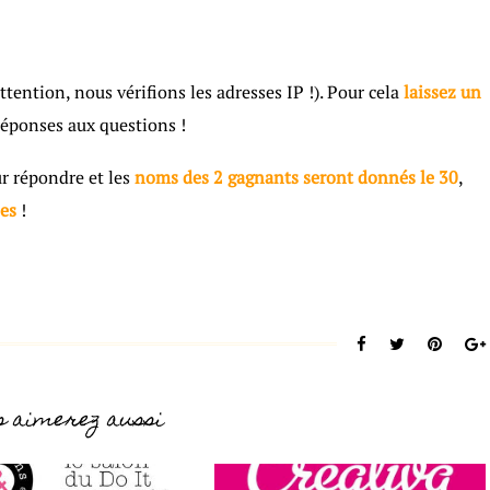
tention, nous vérifions les adresses IP !). Pour cela
laissez un
réponses aux questions !
r répondre et les
noms des 2 gagnants seront donnés le 30
,
ses
!
s aimerez aussi