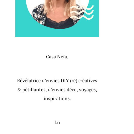
Casa Neïa,
Révélatrice d’envies DIY (ré) créatives
& pétillantes, d’envies déco, voyages,
inspirations.
Ln