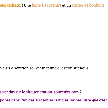
eux cadeaux
! Une
boite à souvenirs
et un
panier de bonbons
on sur Génération souvenir et une question sur nous.
’s vendus sur le site generation-souvenirs.com ?
onse dans l’un des 10 derniers articles, sachez juste que c’est