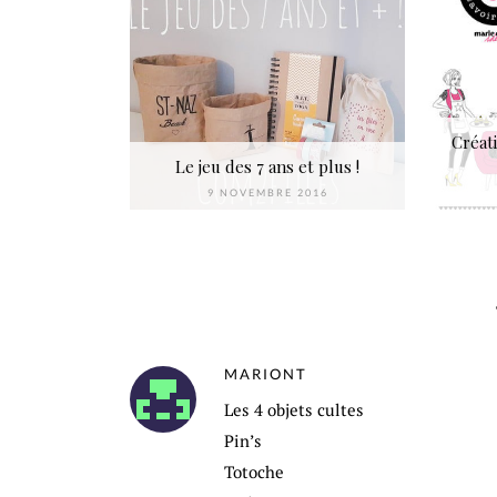
Créati
Le jeu des 7 ans et plus !
9 NOVEMBRE 2016
MARIONT
Les 4 objets cultes
Pin’s
Totoche