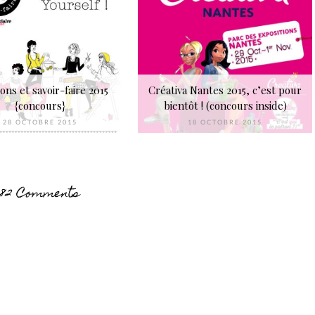
ons et savoir-faire 2015
Créativa Nantes 2015, c’est pour
{concours}
bientôt ! (concours inside)
28 OCTOBRE 2015
18 OCTOBRE 2015
82 Comments