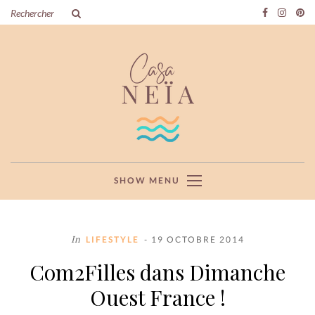
SHOW MENU
In
LIFESTYLE
- 19 OCTOBRE 2014
Com2Filles dans Dimanche
Ouest France !