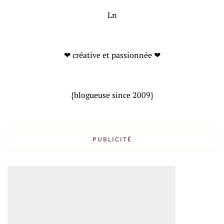
Ln
❤ créative et passionnée ❤
{blogueuse since 2009}
PUBLICITÉ