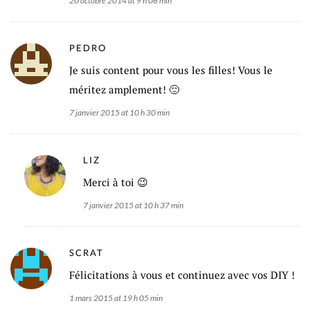
20 octobre 2014 at 9 h 06 min
PEDRO
Je suis content pour vous les filles! Vous le
méritez amplement! 🙂
7 janvier 2015 at 10 h 30 min
LIZ
Merci à toi 😉
7 janvier 2015 at 10 h 37 min
SCRAT
Félicitations à vous et continuez avec vos DIY !
1 mars 2015 at 19 h 05 min