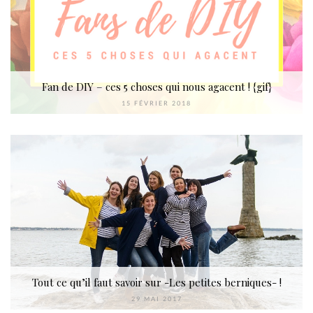
Fan de DIY – ces 5 choses qui nous agacent ! {gif}
15 FÉVRIER 2018
Tout ce qu’il faut savoir sur -Les petites berniques- !
29 MAI 2017