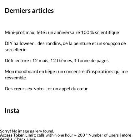
Derniers articles
Mini-prof, maxi fête : un anniversaire 100 % scientifique
DIY halloween : des rondins, de la peinture et un soupçon de
sorcellerie
Défi lecture : 12 mois, 12 thèmes, 1 tonne de pages
Mon moodboard en liège : un concentré d’inspirations qui me
ressemble
Des cœurs ex-voto… et un appel du cœur
Insta
Sorry! No image gallery found.
Access Token Limit:
calls within one hour = 200 * Number of Users |
more
details:
Check Here