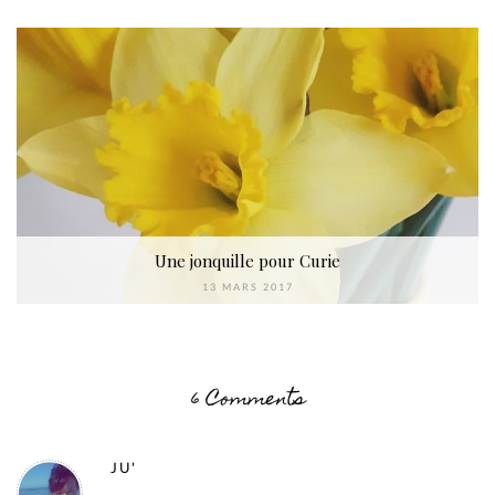
Une jonquille pour Curie
13 MARS 2017
6 Comments
JU'