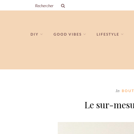
DIY
GOOD VIBES
LIFESTYLE
In
BOUT
Le sur-mesur