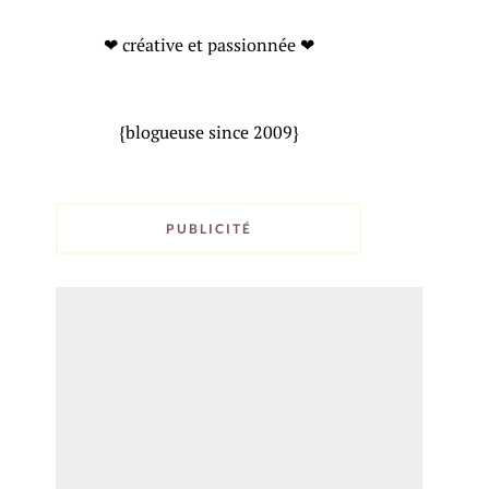
❤ créative et passionnée ❤
{blogueuse since 2009}
PUBLICITÉ