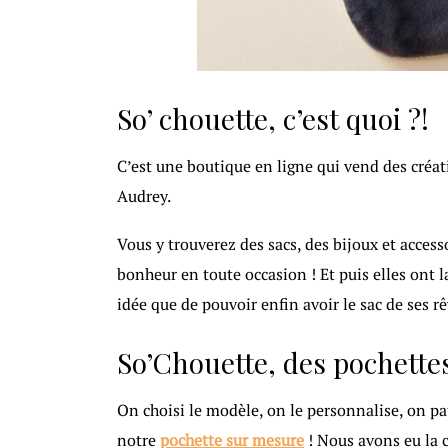
So’ chouette, c’est quoi ?!
C’est une boutique en ligne qui vend des créatio
Audrey.
Vous y trouverez des sacs, des bijoux et accesso
bonheur en toute occasion ! Et puis elles ont l
idée que de pouvoir enfin avoir le sac de ses rê
So’Chouette, des pochett
On choisi le modèle, on le personnalise, on pat
notre
pochette sur mesure
! Nous avons eu la 