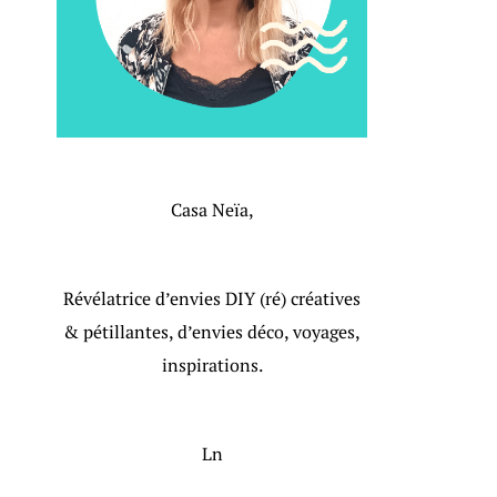
Casa Neïa,
Révélatrice d’envies DIY (ré) créatives
& pétillantes, d’envies déco, voyages,
inspirations.
Ln