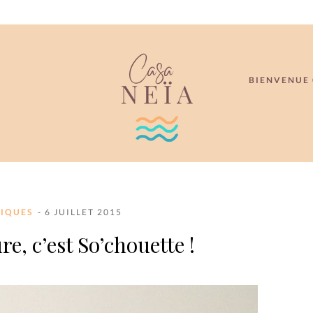
BIENVENUE 
IQUES
- 6 JUILLET 2015
e, c’est So’chouette !