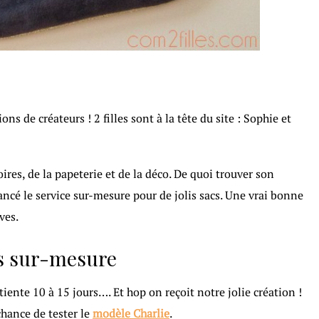
ns de créateurs ! 2 filles sont à la tête du site : Sophie et
ires, de la papeterie et de la déco. De quoi trouver son
ancé le service sur-mesure pour de jolis sacs. Une vrai bonne
ves.
es sur-mesure
iente 10 à 15 jours…. Et hop on reçoit notre jolie création !
chance de tester le
modèle Charlie
.