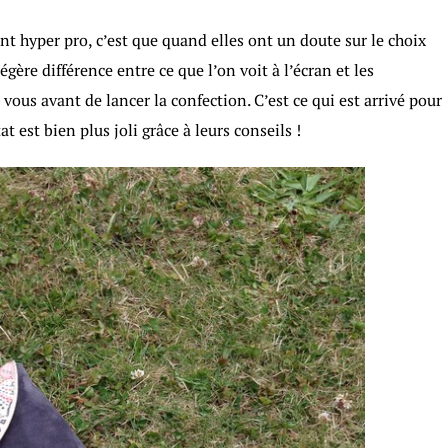
sont hyper pro, c’est que quand elles ont un doute sur le choix
égère différence entre ce que l’on voit à l’écran et les
vous avant de lancer la confection. C’est ce qui est arrivé pour
est bien plus joli grâce à leurs conseils !