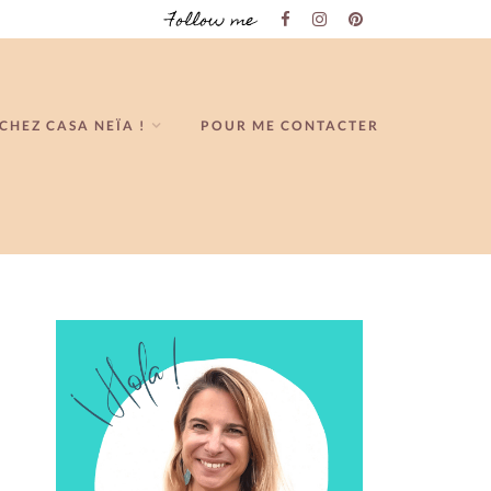
Follow me
CHEZ CASA NEÏA !
POUR ME CONTACTER