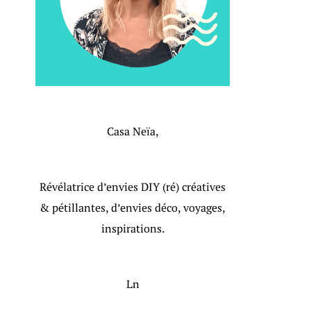
Casa Neïa,
Révélatrice d’envies DIY (ré) créatives
& pétillantes, d’envies déco, voyages,
inspirations.
Ln