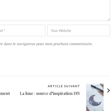
te dans le navigateur pour mon prochain commentaire.
ARTICLE SUIVANT
nement
La lune : source d’inspiration DIY