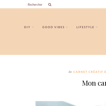
DIY
GOOD VIBES
LIFESTYLE
In
CARNET CRÉATIF 
Mon car