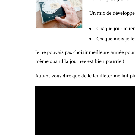
Un mix de développe
Chaque jour je rem
Chaque mois je le
Je ne pouvais pas choisir meilleure année pour 
même quand la journée est bien pourrie !
Autant vous dire que de le feuilleter me fait pla