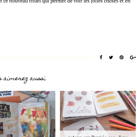
r ce nouveau rituel qui permet de voir les jolies choses et en
s aimerez aussi