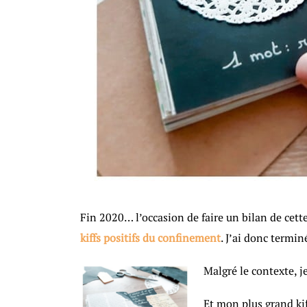
Fin 2020… l’occasion de faire un bilan de cette
kiffs positifs du confinement
. J’ai donc termi
Malgré le contexte, je
Et mon plus grand kiff