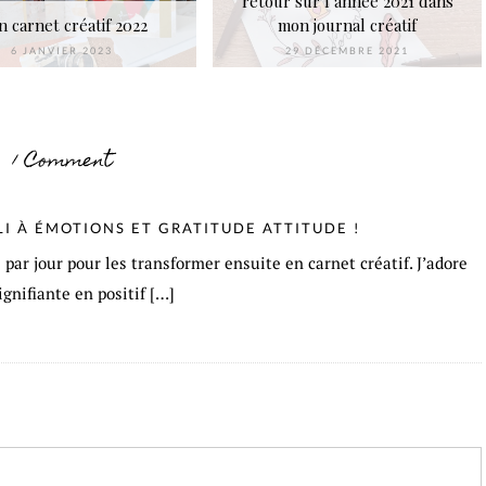
retour sur l’année 2021 dans
 carnet créatif 2022
mon journal créatif
6 JANVIER 2023
29 DÉCEMBRE 2021
1 Comment
I À ÉMOTIONS ET GRATITUDE ATTITUDE !
 par jour pour les transformer ensuite en carnet créatif. J’adore
gnifiante en positif […]