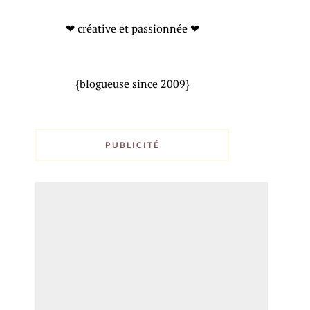
❤ créative et passionnée ❤
{blogueuse since 2009}
PUBLICITÉ