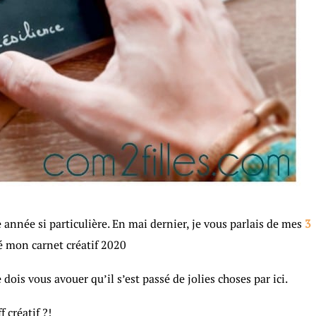
 année si particulière. En mai dernier, je vous parlais de mes
3
né mon carnet créatif 2020
 dois vous avouer qu’il s’est passé de jolies choses par ici.
 créatif ?!