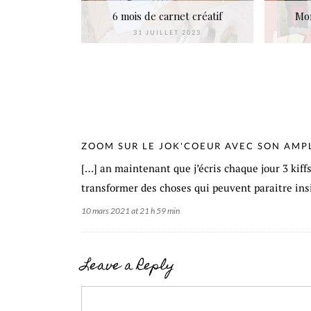
6 mois de carnet créatif
Mon
31 JUILLET 2023
ZOOM SUR LE JOK'COEUR AVEC SON AMPL
[…] an maintenant que j’écris chaque jour 3 kiffs
transformer des choses qui peuvent paraitre insi
10 mars 2021 at 21 h 59 min
Leave a Reply