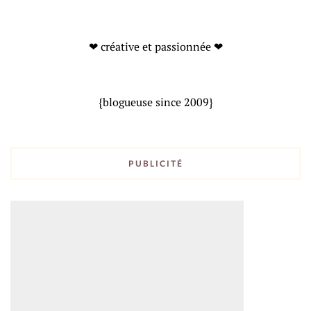
❤ créative et passionnée ❤
{blogueuse since 2009}
PUBLICITÉ