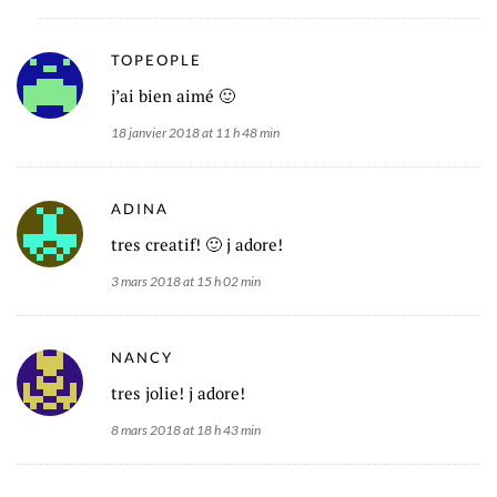
TOPEOPLE
j’ai bien aimé 🙂
18 janvier 2018 at 11 h 48 min
ADINA
tres creatif! 🙂 j adore!
3 mars 2018 at 15 h 02 min
NANCY
tres jolie! j adore!
8 mars 2018 at 18 h 43 min