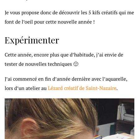
Je vous propose donc de découvrir les 5 kifs créatifs qui me
font de l’oeil pour cette nouvelle année !
Expérimenter
Cette année, encore plus que d’habitude, j’ai envie de
tester de nouvelles techniques 🙂
J’ai commencé en fin d’année dernière avec l’aquarelle,
lors d’un atelier au
Lézard créatif de Saint-Nazaire
.