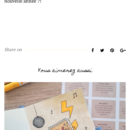
nouvelle année ?!
Share on
Vous aimerez aussi