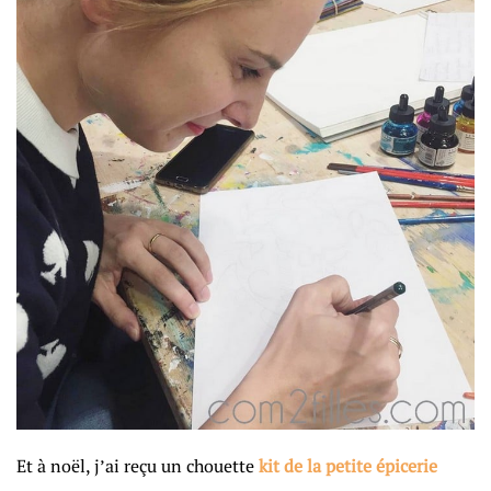
Et à noël, j’ai reçu un chouette
kit de la petite épicerie