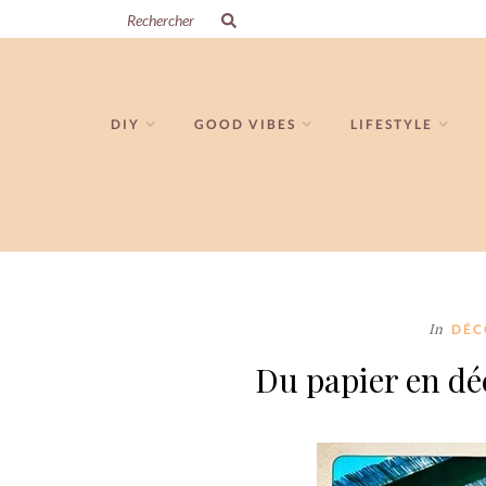
DIY
GOOD VIBES
LIFESTYLE
In
DÉC
Du papier en dé