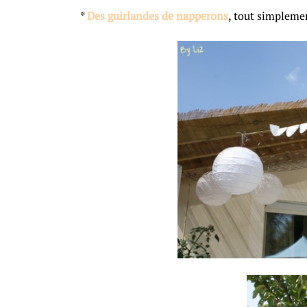
*
Des guirlandes de napperons
, tout simplemen