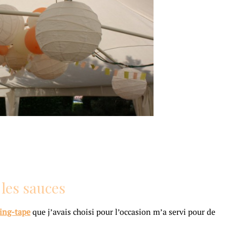
les sauces
ing-tape
que j’avais choisi pour l’occasion m’a servi pour de