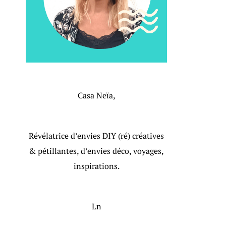
Casa Neïa,
Révélatrice d’envies DIY (ré) créatives
& pétillantes, d’envies déco, voyages,
inspirations.
Ln