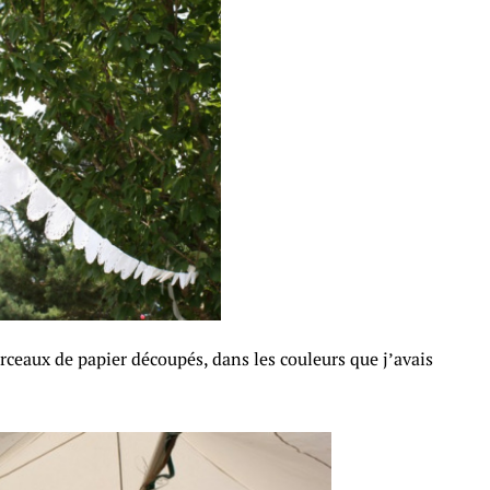
rceaux de papier découpés, dans les couleurs que j’avais