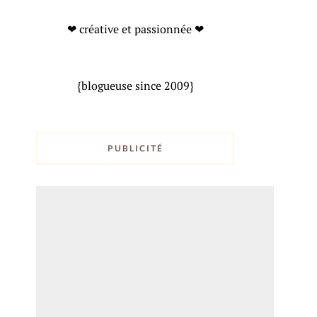
❤ créative et passionnée ❤
{blogueuse since 2009}
PUBLICITÉ