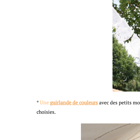
*
U
ne
guirlande de couleurs
avec des petits mo
choisies.