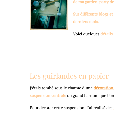
de ma garden-party de
Sur différents blogs et
derniers mois.
Voici quelques
détail
I
Les guirlandes en papier
J’étais tombé sous le charme d’une
décoration
suspension centrale
du grand barnum que l’on 
Pour décorer cette suspension, j’ai réalisé des