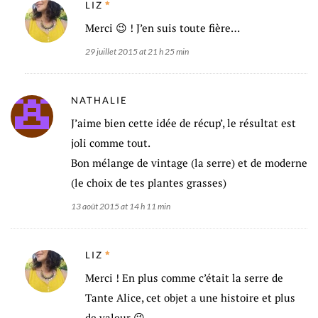
LIZ
Merci 😉 ! J’en suis toute fière…
29 juillet 2015 at 21 h 25 min
NATHALIE
J’aime bien cette idée de récup’, le résultat est
joli comme tout.
Bon mélange de vintage (la serre) et de moderne
(le choix de tes plantes grasses)
13 août 2015 at 14 h 11 min
LIZ
Merci ! En plus comme c’était la serre de
Tante Alice, cet objet a une histoire et plus
de valeur 😉