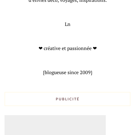
d’envies déco, voyages, inspirations.
Ln
❤ créative et passionnée ❤
{blogueuse since 2009}
PUBLICITÉ