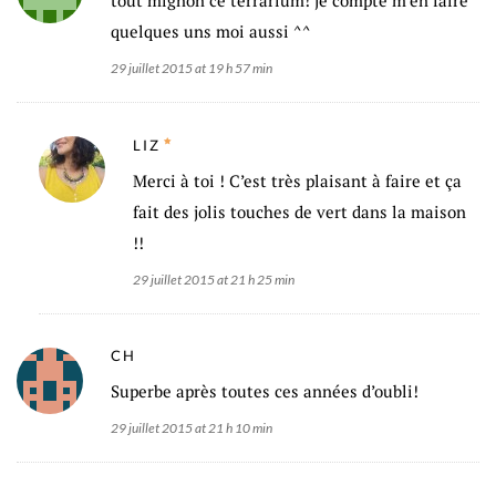
tout mignon ce terrarium! je compte m’en faire
quelques uns moi aussi ^^
29 juillet 2015 at 19 h 57 min
LIZ
Merci à toi ! C’est très plaisant à faire et ça
fait des jolis touches de vert dans la maison
!!
29 juillet 2015 at 21 h 25 min
CH
Superbe après toutes ces années d’oubli!
29 juillet 2015 at 21 h 10 min