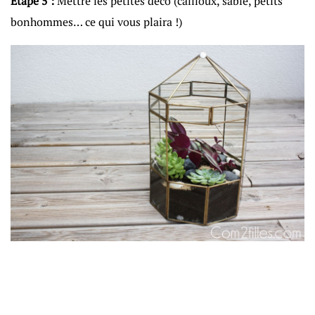
Etape 5 :
Mettre les petites déco (cailloux, sable, petits
bonhommes… ce qui vous plaira !)